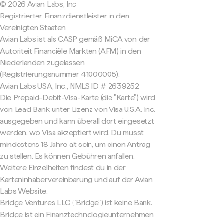
© 2026 Avian Labs, Inc
Registrierter Finanzdienstleister in den
Vereinigten Staaten
Avian Labs ist als CASP gemäß MiCA von der
Autoriteit Financiële Markten (AFM) in den
Niederlanden zugelassen
(Registrierungsnummer 41000005).
Avian Labs USA, Inc., NMLS ID # 2639252
Die Prepaid-Debit-Visa-Karte (die "Karte") wird
von Lead Bank unter Lizenz von Visa U.S.A. Inc.
ausgegeben und kann überall dort eingesetzt
werden, wo Visa akzeptiert wird. Du musst
mindestens 18 Jahre alt sein, um einen Antrag
zu stellen. Es können Gebühren anfallen.
Weitere Einzelheiten findest du in der
Karteninhabervereinbarung und auf der Avian
Labs Website.
Bridge Ventures LLC ("Bridge") ist keine Bank.
Bridge ist ein Finanztechnologieunternehmen