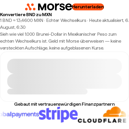
Herunterladen
Konvertiere BND zu MXN
1 BND ≈ 13,4600 MXN · Echter Wechselkurs
·
Heute aktualisiert, 6.
August, 6:30
Sieh wie viel 1.000 Brunei-Dollar in Mexikanischer Peso zum
echten Wechselkurs ist. Geld mit Morse überweisen — keine
versteckten Aufschläge, keine aufgeblasenen Kurse.
Gebaut mit vertrauenswürdigen Finanzpartnern