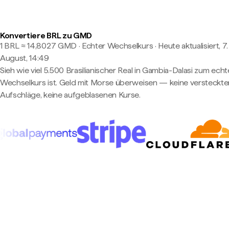
Konvertiere BRL zu GMD
1 BRL ≈ 14,8027 GMD · Echter Wechselkurs
·
Heute aktualisiert, 7.
August, 14:49
Sieh wie viel 5.500 Brasilianischer Real in Gambia-Dalasi zum ech
Wechselkurs ist. Geld mit Morse überweisen — keine versteckte
Aufschläge, keine aufgeblasenen Kurse.