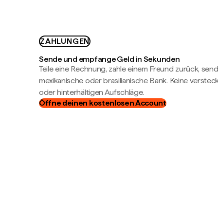
ZAHLUNGEN
Sende und empfange Geld in Sekunden
Teile eine Rechnung, zahle einem Freund zurück, send
mexikanische oder brasilianische Bank. Keine verste
oder hinterhältigen Aufschläge.
Öffne deinen kostenlosen Account