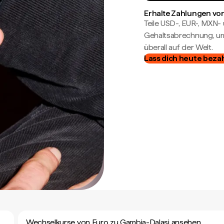
Erhalte Zahlungen von
Teile USD-, EUR-, MXN
Gehaltsabrechnung, um 
überall auf der Welt.
Lass dich heute beza
Wechselkurse von Euro zu Gambia-Dalasi ansehen