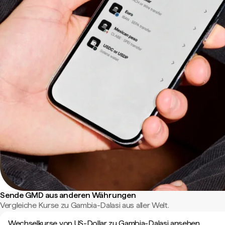
Sende GMD aus anderen Währungen
Vergleiche Kurse zu Gambia-Dalasi aus aller Welt.
Wechselkurse von US-Dollar zu Gambia-Dalasi ansehen