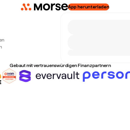
App herunterladen
ten
n
Gebaut mit vertrauenswürdigen Finanzpartnern