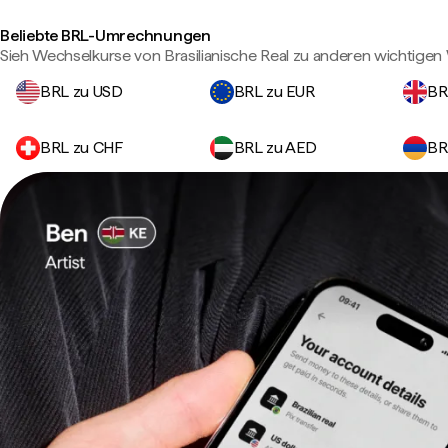
Beliebte BRL-Umrechnungen
Sieh Wechselkurse von Brasilianische Real zu anderen wichtige
BRL zu USD
BRL zu EUR
BR
BRL zu CHF
BRL zu AED
BR