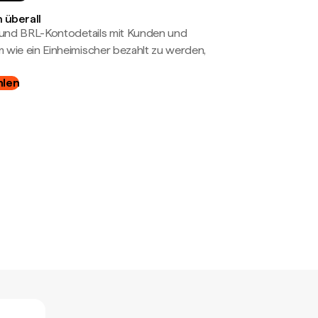
 überall
- und BRL-Kontodetails mit Kunden und
wie ein Einheimischer bezahlt zu werden,
hlen