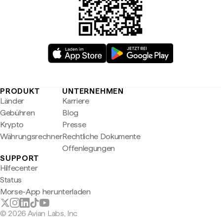
PRODUKT
UNTERNEHMEN
Länder
Karriere
Gebühren
Blog
Krypto
Presse
Währungsrechner
Rechtliche Dokumente
Offenlegungen
SUPPORT
Hilfecenter
Status
Morse-App herunterladen
© 2026 Avian Labs, Inc