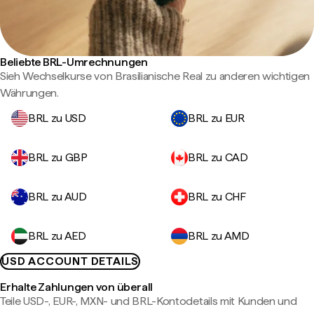
Beliebte BRL-Umrechnungen
Sieh Wechselkurse von Brasilianische Real zu anderen wichtigen
Währungen.
BRL zu USD
BRL zu EUR
BRL zu GBP
BRL zu CAD
BRL zu AUD
BRL zu CHF
BRL zu AED
BRL zu AMD
USD ACCOUNT DETAILS
Erhalte Zahlungen von überall
Teile USD-, EUR-, MXN- und BRL-Kontodetails mit Kunden und