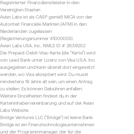
Registrierter Finanzdienstleister in den
Vereinigten Staaten
Avian Labs ist als CASP gemäß MiCA von der
Autoriteit Financiële Markten (AFM) in den
Niederlanden zugelassen
(Registrierungsnummer 41000005).
Avian Labs USA, Inc., NMLS ID # 2639252
Die Prepaid-Debit-Visa-Karte (die "Karte") wird
von Lead Bank unter Lizenz von Visa U.S.A. Inc.
ausgegeben und kann überall dort eingesetzt
werden, wo Visa akzeptiert wird. Du musst
mindestens 18 Jahre alt sein, um einen Antrag
zu stellen. Es können Gebühren anfallen.
Weitere Einzelheiten findest du in der
Karteninhabervereinbarung und auf der Avian
Labs Website.
Bridge Ventures LLC ("Bridge") ist keine Bank.
Bridge ist ein Finanztechnologieunternehmen
und der Programmmanager, der für die