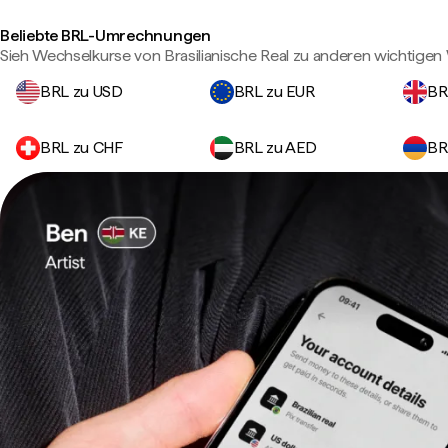
Beliebte BRL-Umrechnungen
Sieh Wechselkurse von Brasilianische Real zu anderen wichtige
BRL zu USD
BRL zu EUR
BR
BRL zu CHF
BRL zu AED
BR