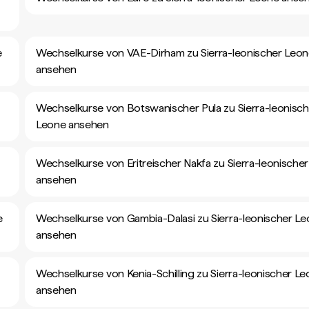
e
Wechselkurse von VAE-Dirham zu Sierra-leonischer Leo
ansehen
Wechselkurse von Botswanischer Pula zu Sierra-leonisch
Leone ansehen
Wechselkurse von Eritreischer Nakfa zu Sierra-leonische
ansehen
e
Wechselkurse von Gambia-Dalasi zu Sierra-leonischer L
ansehen
Wechselkurse von Kenia-Schilling zu Sierra-leonischer L
ansehen