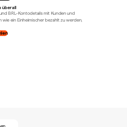
 überall
- und BRL-Kontodetails mit Kunden und
wie ein Einheimischer bezahlt zu werden,
hlen
hen