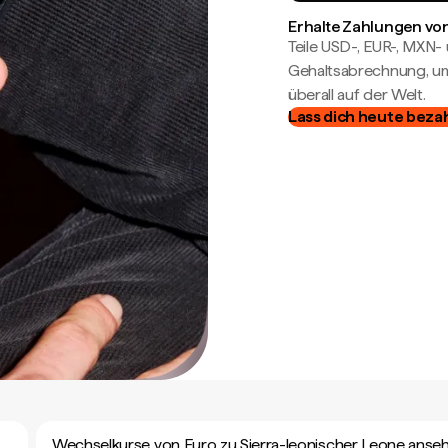
Erhalte Zahlungen von
Teile USD-, EUR-, MXN
Gehaltsabrechnung, um 
überall auf der Welt.
Lass dich heute beza
Wechselkurse von Euro zu Sierra-leonischer Leone anse