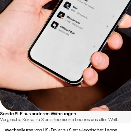
Sende SLE aus anderen Währungen
Vergleiche Kurse zu Sierra-leonische Leones aus aller Welt.
Wechselkurse von US-Dollar zu Sierra-leonischer Leone