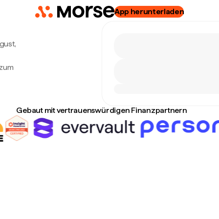
App herunterladen
ugust,
e zum
Gebaut mit vertrauenswürdigen Finanzpartnern