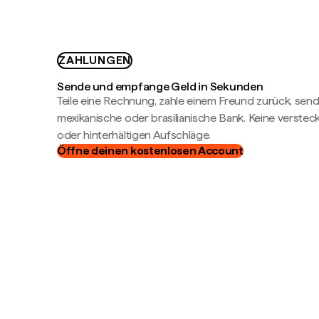
ZAHLUNGEN
Sende und empfange Geld in Sekunden
Teile eine Rechnung, zahle einem Freund zurück, send
mexikanische oder brasilianische Bank. Keine verste
oder hinterhältigen Aufschläge.
Öffne deinen kostenlosen Account