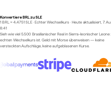
Konvertiere BRL zu SLE
1 BRL ≈ 4,4751 SLE · Echter Wechselkurs
·
Heute aktualisiert, 7. A
8:41
Sieh wie viel 5.500 Brasilianischer Real in Sierra-leonischer Leon
echten Wechselkurs ist. Geld mit Morse überweisen — keine
versteckten Aufschläge, keine aufgeblasenen Kurse.