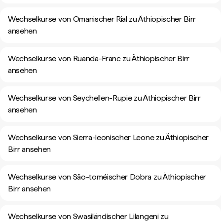
Wechselkurse von Omanischer Rial zu Äthiopischer Birr
ansehen
Wechselkurse von Ruanda-Franc zu Äthiopischer Birr
ansehen
Wechselkurse von Seychellen-Rupie zu Äthiopischer Birr
ansehen
Wechselkurse von Sierra-leonischer Leone zu Äthiopischer
Birr ansehen
Wechselkurse von São-toméischer Dobra zu Äthiopischer
Birr ansehen
Wechselkurse von Swasiländischer Lilangeni zu