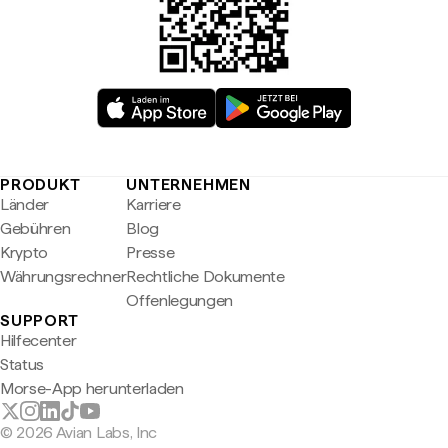
PRODUKT
UNTERNEHMEN
Länder
Karriere
Gebühren
Blog
Krypto
Presse
Währungsrechner
Rechtliche Dokumente
Offenlegungen
SUPPORT
Hilfecenter
Status
Morse-App herunterladen
© 2026 Avian Labs, Inc