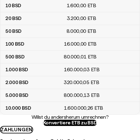
10
BSD
1.600
,00
ETB
20
BSD
3.200
,00
ETB
50
BSD
8.000
,00
ETB
100
BSD
16.000
,00
ETB
500
BSD
80.000
,01
ETB
1.000
BSD
160.000
,03
ETB
2.000
BSD
320.000
,05
ETB
5.000
BSD
800.000
,13
ETB
10.000
BSD
1.600.000
,26
ETB
Willst du andersherum umrechnen?
Konvertiere ETB zu BSD
ZAHLUNGEN