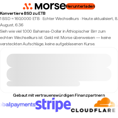
Herunterladen
Konvertiere BSD zu ETB
1 BSD ≈ 160,0000 ETB · Echter Wechselkurs
·
Heute aktualisiert, 8.
August, 6:36
Sieh wie viel 1.000 Bahamas-Dollar in Äthiopischer Birr zum
echten Wechselkurs ist. Geld mit Morse überweisen — keine
versteckten Aufschläge, keine aufgeblasenen Kurse.
Gebaut mit vertrauenswürdigen Finanzpartnern