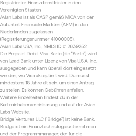
Registrierter Finanzdienstleister in den
Vereinigten Staaten
Avian Labs ist als CASP gemäß MiCA von der
Autoriteit Financiële Markten (AFM) in den
Niederlanden zugelassen
(Registrierungsnummer 41000005).
Avian Labs USA, Inc., NMLS ID # 2639252
Die Prepaid-Debit-Visa-Karte (die "Karte") wird
von Lead Bank unter Lizenz von Visa U.S.A. Inc.
ausgegeben und kann überall dort eingesetzt
werden, wo Visa akzeptiert wird. Du musst
mindestens 18 Jahre alt sein, um einen Antrag
zu stellen. Es können Gebühren anfallen.
Weitere Einzelheiten findest du in der
Karteninhabervereinbarung und auf der Avian
Labs Website.
Bridge Ventures LLC ("Bridge") ist keine Bank.
Bridge ist ein Finanztechnologieunternehmen
und der Programmmanager, der für die