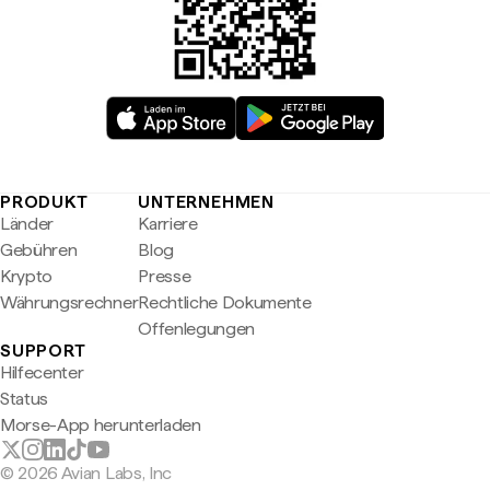
PRODUKT
UNTERNEHMEN
Länder
Karriere
Gebühren
Blog
Krypto
Presse
Währungsrechner
Rechtliche Dokumente
Offenlegungen
SUPPORT
Hilfecenter
Status
Morse-App herunterladen
© 2026 Avian Labs, Inc