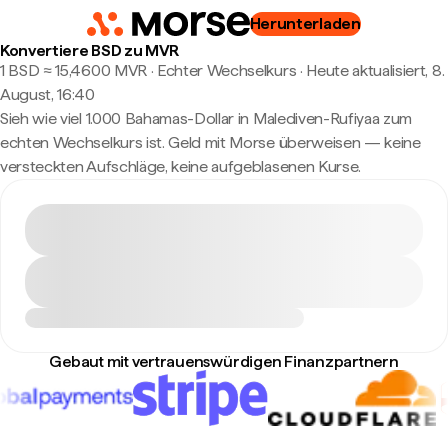
Herunterladen
Konvertiere BSD zu MVR
1 BSD ≈ 15,4600 MVR · Echter Wechselkurs
·
Heute aktualisiert, 8.
August, 16:40
Sieh wie viel 1.000 Bahamas-Dollar in Malediven-Rufiyaa zum
echten Wechselkurs ist. Geld mit Morse überweisen — keine
versteckten Aufschläge, keine aufgeblasenen Kurse.
Gebaut mit vertrauenswürdigen Finanzpartnern