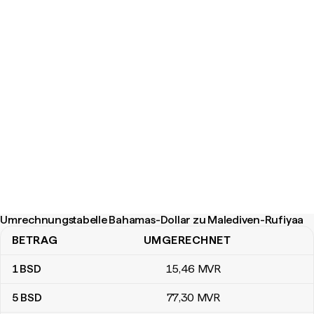
Umrechnungstabelle Bahamas-Dollar zu Malediven-Rufiyaa
BETRAG
UMGERECHNET
Umrechnungstabelle Bahamas-Dollar zu Malediven-Rufiyaa
1
BSD
15
,46
MVR
5
BSD
77
,30
MVR