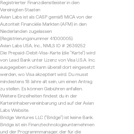
Registrierter Finanzdienstleister in den
Vereinigten Staaten
Avian Labs ist als CASP gemäß MiCA von der
Autoriteit Financiële Markten (AFM) in den
Niederlanden zugelassen
(Registrierungsnummer 41000005).
Avian Labs USA, Inc., NMLS ID # 2639252
Die Prepaid-Debit-Visa-Karte (die "Karte") wird
von Lead Bank unter Lizenz von Visa U.S.A. Inc.
ausgegeben und kann überall dort eingesetzt
werden, wo Visa akzeptiert wird. Du musst
mindestens 18 Jahre alt sein, um einen Antrag
zu stellen. Es können Gebühren anfallen.
Weitere Einzelheiten findest du in der
Karteninhabervereinbarung und auf der Avian
Labs Website.
Bridge Ventures LLC ("Bridge") ist keine Bank.
Bridge ist ein Finanztechnologieunternehmen
und der Programmmanager, der für die