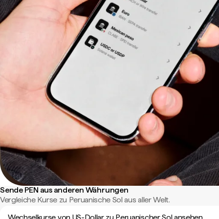
Sende PEN aus anderen Währungen
Vergleiche Kurse zu Peruanische Sol aus aller Welt.
Wechselkurse von US-Dollar zu Peruanischer Sol ansehen