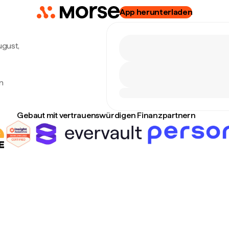
App herunterladen
ugust,
n
Gebaut mit vertrauenswürdigen Finanzpartnern