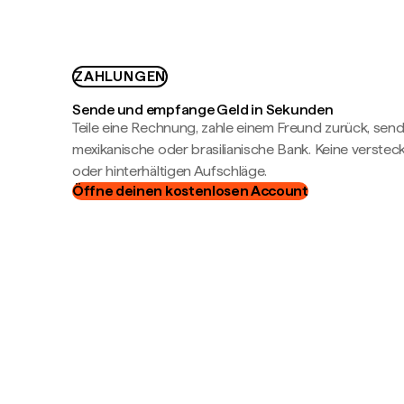
ZAHLUNGEN
Sende und empfange Geld in Sekunden
Teile eine Rechnung, zahle einem Freund zurück, send
mexikanische oder brasilianische Bank. Keine verste
oder hinterhältigen Aufschläge.
Öffne deinen kostenlosen Account