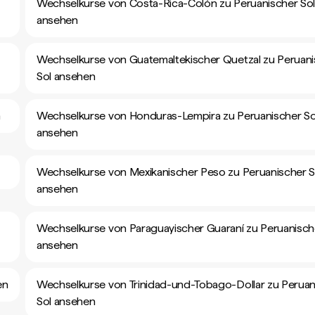
Wechselkurse von Costa-Rica-Colón zu Peruanischer So
ansehen
Wechselkurse von Guatemaltekischer Quetzal zu Peruan
Sol ansehen
n
Wechselkurse von Honduras-Lempira zu Peruanischer So
ansehen
Wechselkurse von Mexikanischer Peso zu Peruanischer S
ansehen
Wechselkurse von Paraguayischer Guaraní zu Peruanisch
ansehen
en
Wechselkurse von Trinidad-und-Tobago-Dollar zu Peruan
Sol ansehen