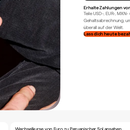
Erhalte Zahlungen von
Teile USD-, EUR-, MXN
Gehaltsabrechnung, um 
überall auf der Welt.
Lass dich heute beza
Wechselkurse von Euro zu Peruanischer Sol ansehen