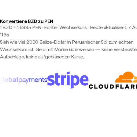
Konvertiere BZD zu PEN
1 BZD ≈ 1,6985 PEN · Echter Wechselkurs
·
Heute aktualisiert, 7. A
11:55
Sieh wie viel 2.000 Belize-Dollar in Peruanischer Sol zum echten
Wechselkurs ist. Geld mit Morse überweisen — keine versteckte
Aufschläge, keine aufgeblasenen Kurse.