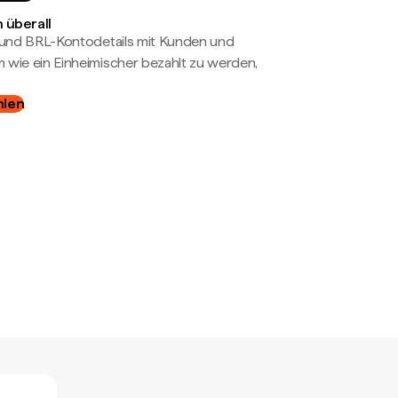
 überall
- und BRL-Kontodetails mit Kunden und
wie ein Einheimischer bezahlt zu werden,
hlen