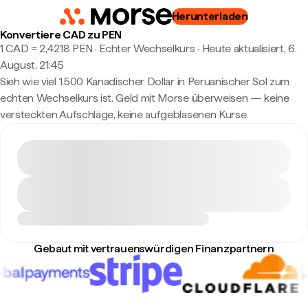
Herunterladen
Konvertiere CAD zu PEN
1 CAD ≈ 2,4218 PEN · Echter Wechselkurs
·
Heute aktualisiert, 6.
August, 21:45
Sieh wie viel 1.500 Kanadischer Dollar in Peruanischer Sol zum
echten Wechselkurs ist. Geld mit Morse überweisen — keine
versteckten Aufschläge, keine aufgeblasenen Kurse.
Gebaut mit vertrauenswürdigen Finanzpartnern