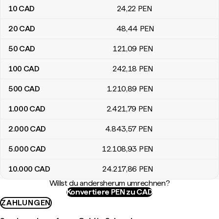
10
CAD
24
,22
PEN
20
CAD
48
,44
PEN
50
CAD
121
,09
PEN
100
CAD
242
,18
PEN
500
CAD
1.210
,89
PEN
1.000
CAD
2.421
,79
PEN
2.000
CAD
4.843
,57
PEN
5.000
CAD
12.108
,93
PEN
10.000
CAD
24.217
,86
PEN
Willst du andersherum umrechnen?
Konvertiere PEN zu CAD
ZAHLUNGEN