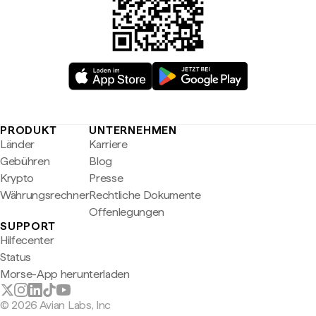
PRODUKT
UNTERNEHMEN
Länder
Karriere
Gebühren
Blog
Krypto
Presse
Währungsrechner
Rechtliche Dokumente
Offenlegungen
SUPPORT
Hilfecenter
Status
Morse-App herunterladen
© 2026 Avian Labs, Inc