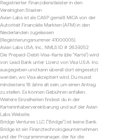
Registrierter Finanzdienstleister in den
Vereinigten Staaten
Avian Labs ist als CASP gemäß MiCA von der
Autoriteit Financiële Markten (AFM) in den
Niederlanden zugelassen
(Registrierungsnummer 41000005).
Avian Labs USA, Inc., NMLS ID # 2639252
Die Prepaid-Debit-Visa-Karte (die "Karte") wird
von Lead Bank unter Lizenz von Visa U.S.A. Inc.
ausgegeben und kann überall dort eingesetzt
werden, wo Visa akzeptiert wird. Du musst
mindestens 18 Jahre alt sein, um einen Antrag
zu stellen. Es können Gebühren anfallen.
Weitere Einzelheiten findest du in der
Karteninhabervereinbarung und auf der Avian
Labs Website.
Bridge Ventures LLC ("Bridge") ist keine Bank.
Bridge ist ein Finanztechnologieunternehmen
und der Programmmanager, der für die