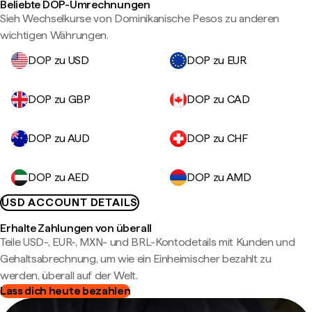
Beliebte DOP-Umrechnungen
Sieh Wechselkurse von Dominikanische Pesos zu anderen
wichtigen Währungen.
DOP zu USD
DOP zu EUR
DOP zu GBP
DOP zu CAD
DOP zu AUD
DOP zu CHF
DOP zu AED
DOP zu AMD
USD ACCOUNT DETAILS
Erhalte Zahlungen von überall
Teile USD-, EUR-, MXN- und BRL-Kontodetails mit Kunden und
Gehaltsabrechnung, um wie ein Einheimischer bezahlt zu
werden, überall auf der Welt.
Lass dich heute bezahlen