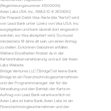
(Registrierungsnummer 41000005).
Avian Labs USA, Inc., NMLS ID # 2639252
Die Prepaid-Debit-Visa-Karte (die "Karte") wird
von Lead Bank unter Lizenz von Visa U.S.A. Inc.
ausgegeben und kann überall dort eingesetzt
werden, wo Visa akzeptiert wird. Du musst
mindestens 18 Jahre alt sein, um einen Antrag
zu stellen. Es können Gebühren anfallen.
Weitere Einzelheiten findest du in der
Karteninhabervereinbarung und auf der Avian
Labs Website.
Bridge Ventures LLC ("Bridge") ist keine Bank.
Bridge ist ein Finanztechnologieunternehmen
und der Programmmanager, der für die
Verwaltung und den Betrieb der Karte im
Auftrag von Lead Bank verantwortlich ist.
Avian Labs ist keine Bank. Avian Labs ist ein
Finanztechnologieunternehmen und der