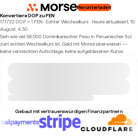
Herunterladen
Konvertiere DOP zu PEN
17,1722 DOP ≈ 1 PEN · Echter Wechselkurs
·
Heute aktualisiert, 10.
August, 4:30
Sieh wie viel 58.000 Dominikanischer Peso in Peruanischer Sol
zum echten Wechselkurs ist. Geld mit Morse überweisen —
keine versteckten Aufschläge, keine aufgeblasenen Kurse.
Gebaut mit vertrauenswürdigen Finanzpartnern