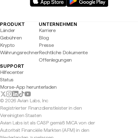
PRODUKT
UNTERNEHMEN
Länder
Karriere
Gebühren
Blog
Krypto
Presse
Währungsrechner
Rechtliche Dokumente
Offenlegungen
SUPPORT
Hilfecenter
Status
Morse-App herunterladen
© 2026 Avian Labs, Inc
Registrierter Finanzdienstleister in den
Vereinigten Staaten
Avian Labs ist als CASP gemäß MiCA von der
Autoriteit Financiële Markten (AFM) in den
Niederlanden zugelassen