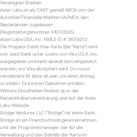
Vereinigten Staaten
Avian Labs ist als CASP gemäß MiCA von der
Autoriteit Financiële Markten (AFM) in den
Niederlanden zugelassen
(Registrierungsnummer 41000005).
Avian Labs USA, Inc., NMLS ID # 2639252
Die Prepaid-Debit-Visa-Karte (die "Karte") wird
von Lead Bank unter Lizenz von Visa U.S.A. Inc.
ausgegeben und kann überall dort eingesetzt
werden, wo Visa akzeptiert wird. Du musst
mindestens 18 Jahre alt sein, um einen Antrag
zu stellen. Es können Gebühren anfallen.
Weitere Einzelheiten findest du in der
Karteninhabervereinbarung und auf der Avian
Labs Website.
Bridge Ventures LLC ("Bridge") ist keine Bank.
Bridge ist ein Finanztechnologieunternehmen
und der Programmmanager, der für die
Verwaltung und den Betrieb der Karte im