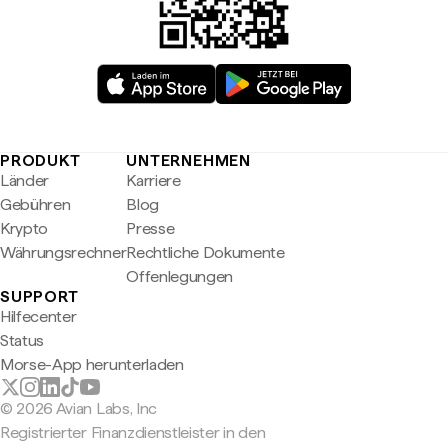
PRODUKT
UNTERNEHMEN
Länder
Karriere
Gebühren
Blog
Krypto
Presse
Währungsrechner
Rechtliche Dokumente
Offenlegungen
SUPPORT
Hilfecenter
Status
Morse-App herunterladen
© 2026 Avian Labs, Inc
Registrierter Finanzdienstleister in den