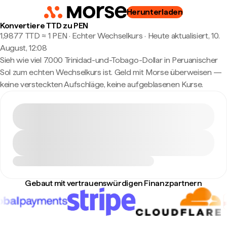
Herunterladen
Konvertiere TTD zu PEN
1,9877 TTD ≈ 1 PEN · Echter Wechselkurs
·
Heute aktualisiert, 10.
August, 12:08
Sieh wie viel 7.000 Trinidad-und-Tobago-Dollar in Peruanischer
Sol zum echten Wechselkurs ist. Geld mit Morse überweisen —
keine versteckten Aufschläge, keine aufgeblasenen Kurse.
Gebaut mit vertrauenswürdigen Finanzpartnern