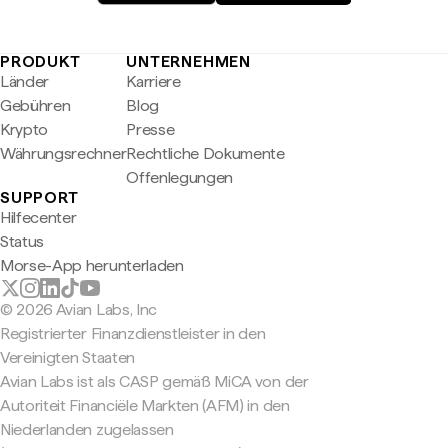
PRODUKT
UNTERNEHMEN
Länder
Karriere
Gebühren
Blog
Krypto
Presse
Währungsrechner
Rechtliche Dokumente
Offenlegungen
SUPPORT
Hilfecenter
Status
Morse-App herunterladen
© 2026 Avian Labs, Inc
Registrierter Finanzdienstleister in den
Vereinigten Staaten
Avian Labs ist als CASP gemäß MiCA von der
Autoriteit Financiële Markten (AFM) in den
Niederlanden zugelassen