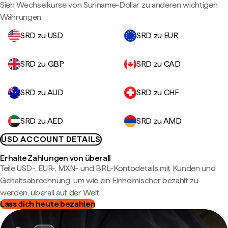
Sieh Wechselkurse von Suriname-Dollar zu anderen wichtigen
Währungen.
SRD zu USD
SRD zu EUR
SRD zu GBP
SRD zu CAD
SRD zu AUD
SRD zu CHF
SRD zu AED
SRD zu AMD
USD ACCOUNT DETAILS
Erhalte Zahlungen von überall
Teile USD-, EUR-, MXN- und BRL-Kontodetails mit Kunden und
Gehaltsabrechnung, um wie ein Einheimischer bezahlt zu
werden, überall auf der Welt.
Lass dich heute bezahlen