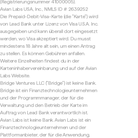
(Registrierungsnummer 41000005).
Avian Labs USA, Inc., NMLS ID # 2639252
Die Prepaid-Debit-Visa-Karte (die "Karte") wird
von Lead Bank unter Lizenz von Visa U.S.A. Inc.
ausgegeben und kann überall dort eingesetzt
werden, wo Visa akzeptiert wird. Du musst
mindestens 18 Jahre alt sein, um einen Antrag
zu stellen. Es können Gebühren anfallen.
Weitere Einzelheiten findest du in der
Karteninhabervereinbarung und auf der Avian
Labs Website.
Bridge Ventures LLC ("Bridge") ist keine Bank.
Bridge ist ein Finanztechnologieunternehmen
und der Programmmanager, der für die
Verwaltung und den Betrieb der Karte im
Auftrag von Lead Bank verantwortlich ist.
Avian Labs ist keine Bank. Avian Labs ist ein
Finanztechnologieunternehmen und der
Plattformanbieter, der für die Anwendung,