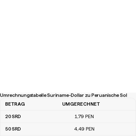
Umrechnungstabelle Suriname-Dollar zu Peruanische Sol
BETRAG
UMGERECHNET
Umrechnungstabelle Suriname-Dollar zu Peruanische Sol
20
SRD
1
,79
PEN
50
SRD
4
,49
PEN