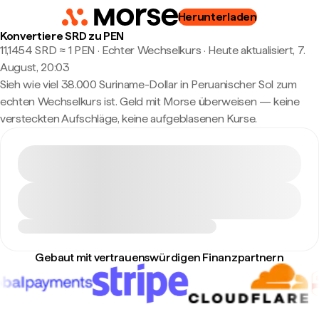
Herunterladen
Konvertiere SRD zu PEN
11,1454 SRD ≈ 1 PEN · Echter Wechselkurs
·
Heute aktualisiert, 7.
August, 20:03
Sieh wie viel 38.000 Suriname-Dollar in Peruanischer Sol zum
echten Wechselkurs ist. Geld mit Morse überweisen — keine
versteckten Aufschläge, keine aufgeblasenen Kurse.
Gebaut mit vertrauenswürdigen Finanzpartnern