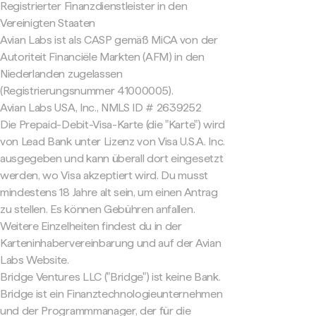
Registrierter Finanzdienstleister in den
Vereinigten Staaten
Avian Labs ist als CASP gemäß MiCA von der
Autoriteit Financiële Markten (AFM) in den
Niederlanden zugelassen
(Registrierungsnummer 41000005).
Avian Labs USA, Inc., NMLS ID # 2639252
Die Prepaid-Debit-Visa-Karte (die "Karte") wird
von Lead Bank unter Lizenz von Visa U.S.A. Inc.
ausgegeben und kann überall dort eingesetzt
werden, wo Visa akzeptiert wird. Du musst
mindestens 18 Jahre alt sein, um einen Antrag
zu stellen. Es können Gebühren anfallen.
Weitere Einzelheiten findest du in der
Karteninhabervereinbarung und auf der Avian
Labs Website.
Bridge Ventures LLC ("Bridge") ist keine Bank.
Bridge ist ein Finanztechnologieunternehmen
und der Programmmanager, der für die