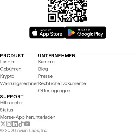
PRODUKT
UNTERNEHMEN
Länder
Karriere
Gebühren
Blog
Krypto
Presse
Währungsrechner
Rechtliche Dokumente
Offenlegungen
SUPPORT
Hilfecenter
Status
Morse-App herunterladen
© 2026 Avian Labs, Inc