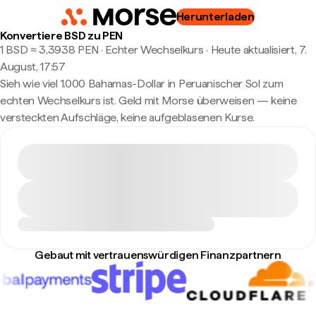
Herunterladen
Konvertiere BSD zu PEN
1 BSD ≈ 3,3938 PEN · Echter Wechselkurs
·
Heute aktualisiert, 7.
August, 17:57
Sieh wie viel 1.000 Bahamas-Dollar in Peruanischer Sol zum
echten Wechselkurs ist. Geld mit Morse überweisen — keine
versteckten Aufschläge, keine aufgeblasenen Kurse.
Gebaut mit vertrauenswürdigen Finanzpartnern