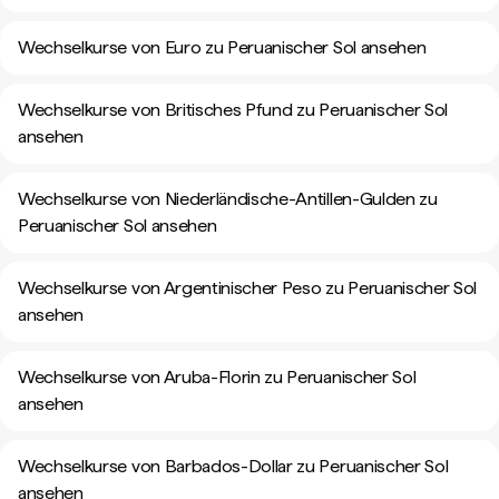
Wechselkurse von Euro zu Peruanischer Sol ansehen
Wechselkurse von Britisches Pfund zu Peruanischer Sol
ansehen
Wechselkurse von Niederländische-Antillen-Gulden zu
Peruanischer Sol ansehen
Wechselkurse von Argentinischer Peso zu Peruanischer Sol
ansehen
Wechselkurse von Aruba-Florin zu Peruanischer Sol
ansehen
Wechselkurse von Barbados-Dollar zu Peruanischer Sol
ansehen