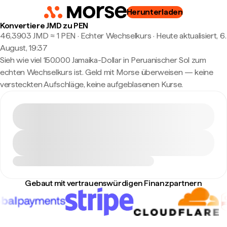
Herunterladen
Konvertiere JMD zu PEN
46,3903 JMD ≈ 1 PEN · Echter Wechselkurs
·
Heute aktualisiert, 6.
August, 19:37
Sieh wie viel 150.000 Jamaika-Dollar in Peruanischer Sol zum
echten Wechselkurs ist. Geld mit Morse überweisen — keine
versteckten Aufschläge, keine aufgeblasenen Kurse.
Gebaut mit vertrauenswürdigen Finanzpartnern