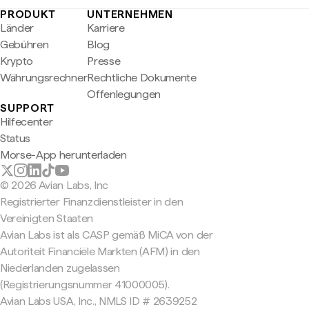
PRODUKT
UNTERNEHMEN
Länder
Karriere
Gebühren
Blog
Krypto
Presse
Währungsrechner
Rechtliche Dokumente
Offenlegungen
SUPPORT
Hilfecenter
Status
Morse-App herunterladen
© 2026 Avian Labs, Inc
Registrierter Finanzdienstleister in den
Vereinigten Staaten
Avian Labs ist als CASP gemäß MiCA von der
Autoriteit Financiële Markten (AFM) in den
Niederlanden zugelassen
(Registrierungsnummer 41000005).
Avian Labs USA, Inc., NMLS ID # 2639252