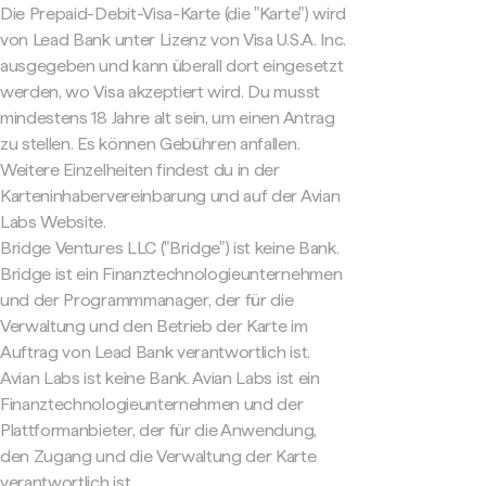
Die Prepaid-Debit-Visa-Karte (die "Karte") wird
von Lead Bank unter Lizenz von Visa U.S.A. Inc.
ausgegeben und kann überall dort eingesetzt
werden, wo Visa akzeptiert wird. Du musst
mindestens 18 Jahre alt sein, um einen Antrag
zu stellen. Es können Gebühren anfallen.
Weitere Einzelheiten findest du in der
Karteninhabervereinbarung und auf der Avian
Labs Website.
Bridge Ventures LLC ("Bridge") ist keine Bank.
Bridge ist ein Finanztechnologieunternehmen
und der Programmmanager, der für die
Verwaltung und den Betrieb der Karte im
Auftrag von Lead Bank verantwortlich ist.
Avian Labs ist keine Bank. Avian Labs ist ein
Finanztechnologieunternehmen und der
Plattformanbieter, der für die Anwendung,
den Zugang und die Verwaltung der Karte
verantwortlich ist.