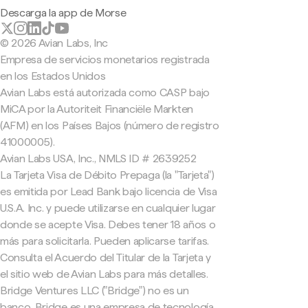
Descarga la app de Morse
© 2026 Avian Labs, Inc
Empresa de servicios monetarios registrada
en los Estados Unidos
Avian Labs está autorizada como CASP bajo
MiCA por la Autoriteit Financiële Markten
(AFM) en los Países Bajos (número de registro
41000005).
Avian Labs USA, Inc., NMLS ID # 2639252
La Tarjeta Visa de Débito Prepaga (la "Tarjeta")
es emitida por Lead Bank bajo licencia de Visa
U.S.A. Inc. y puede utilizarse en cualquier lugar
donde se acepte Visa. Debes tener 18 años o
más para solicitarla. Pueden aplicarse tarifas.
Consulta el Acuerdo del Titular de la Tarjeta y
el sitio web de Avian Labs para más detalles.
Bridge Ventures LLC ("Bridge") no es un
banco. Bridge es una empresa de tecnología