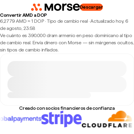
Descargar
Convertir AMD a DOP
6,2779 AMD ≈ 1 DOP · Tipo de cambio real
·
Actualizado hoy, 6
de agosto, 23:58
Ve cuánto es 390.000 dram armenio en peso dominicano al tipo
de cambio real. Envía dinero con Morse — sin márgenes ocultos,
sin tipos de cambio inflados.
Creado con socios financieros de confianza