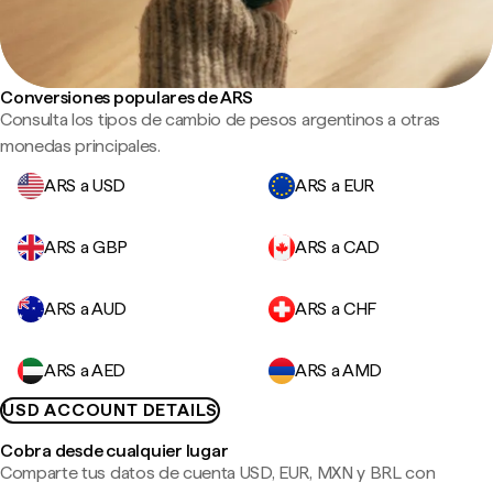
Conversiones populares de ARS
Consulta los tipos de cambio de pesos argentinos a otras
monedas principales.
ARS a USD
ARS a EUR
ARS a GBP
ARS a CAD
ARS a AUD
ARS a CHF
ARS a AED
ARS a AMD
USD ACCOUNT DETAILS
Cobra desde cualquier lugar
Comparte tus datos de cuenta USD, EUR, MXN y BRL con