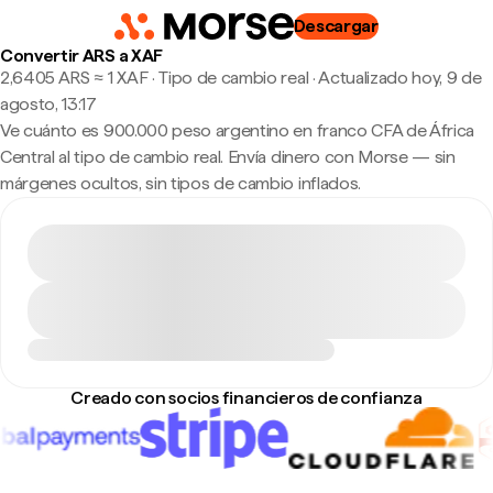
Descargar
Convertir ARS a XAF
2,6405 ARS ≈ 1 XAF · Tipo de cambio real
·
Actualizado hoy, 9 de
agosto, 13:17
Ve cuánto es 900.000 peso argentino en franco CFA de África
Central al tipo de cambio real. Envía dinero con Morse — sin
márgenes ocultos, sin tipos de cambio inflados.
Creado con socios financieros de confianza