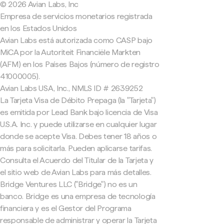
© 2026 Avian Labs, Inc
Empresa de servicios monetarios registrada
en los Estados Unidos
Avian Labs está autorizada como CASP bajo
MiCA por la Autoriteit Financiële Markten
(AFM) en los Países Bajos (número de registro
41000005).
Avian Labs USA, Inc., NMLS ID # 2639252
La Tarjeta Visa de Débito Prepaga (la "Tarjeta")
es emitida por Lead Bank bajo licencia de Visa
U.S.A. Inc. y puede utilizarse en cualquier lugar
donde se acepte Visa. Debes tener 18 años o
más para solicitarla. Pueden aplicarse tarifas.
Consulta el Acuerdo del Titular de la Tarjeta y
el sitio web de Avian Labs para más detalles.
Bridge Ventures LLC ("Bridge") no es un
banco. Bridge es una empresa de tecnología
financiera y es el Gestor del Programa
responsable de administrar y operar la Tarjeta