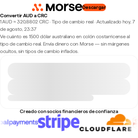
Descargar
Convertir AUD a CRC
1 AUD ≈ 320,8802 CRC · Tipo de cambio real
·
Actualizado hoy, 7
de agosto, 23:37
Ve cuánto es 1500 dólar australiano en colón costarricense al
tipo de cambio real. Envía dinero con Morse — sin márgenes
ocultos, sin tipos de cambio inflados.
Creado con socios financieros de confianza