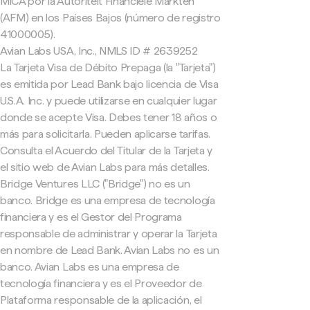
MiCA por la Autoriteit Financiële Markten
(AFM) en los Países Bajos (número de registro
41000005).
Avian Labs USA, Inc., NMLS ID # 2639252
La Tarjeta Visa de Débito Prepaga (la "Tarjeta")
es emitida por Lead Bank bajo licencia de Visa
U.S.A. Inc. y puede utilizarse en cualquier lugar
donde se acepte Visa. Debes tener 18 años o
más para solicitarla. Pueden aplicarse tarifas.
Consulta el Acuerdo del Titular de la Tarjeta y
el sitio web de Avian Labs para más detalles.
Bridge Ventures LLC ("Bridge") no es un
banco. Bridge es una empresa de tecnología
financiera y es el Gestor del Programa
responsable de administrar y operar la Tarjeta
en nombre de Lead Bank. Avian Labs no es un
banco. Avian Labs es una empresa de
tecnología financiera y es el Proveedor de
Plataforma responsable de la aplicación, el