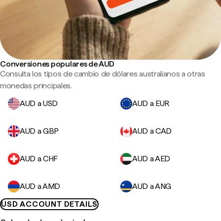
Conversiones populares de AUD
Consulta los tipos de cambio de dólares australianos a otras
monedas principales.
AUD a USD
AUD a EUR
AUD a GBP
AUD a CAD
AUD a CHF
AUD a AED
AUD a AMD
AUD a ANG
USD ACCOUNT DETAILS