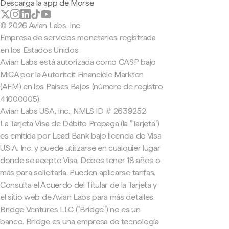
Descarga la app de Morse
© 2026 Avian Labs, Inc
Empresa de servicios monetarios registrada
en los Estados Unidos
Avian Labs está autorizada como CASP bajo
MiCA por la Autoriteit Financiële Markten
(AFM) en los Países Bajos (número de registro
41000005).
Avian Labs USA, Inc., NMLS ID # 2639252
La Tarjeta Visa de Débito Prepaga (la "Tarjeta")
es emitida por Lead Bank bajo licencia de Visa
U.S.A. Inc. y puede utilizarse en cualquier lugar
donde se acepte Visa. Debes tener 18 años o
más para solicitarla. Pueden aplicarse tarifas.
Consulta el Acuerdo del Titular de la Tarjeta y
el sitio web de Avian Labs para más detalles.
Bridge Ventures LLC ("Bridge") no es un
banco. Bridge es una empresa de tecnología