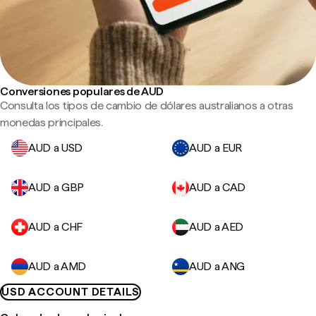
Conversiones populares de AUD
Consulta los tipos de cambio de dólares australianos a otras
monedas principales.
AUD a USD
AUD a EUR
AUD a GBP
AUD a CAD
AUD a CHF
AUD a AED
AUD a AMD
AUD a ANG
USD ACCOUNT DETAILS