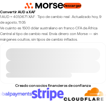
Descargar
Convertir AUD a XAF
1 AUD ≈ 401,0671 XAF · Tipo de cambio real
·
Actualizado hoy, 9
de agosto, 11:05
Ve cuánto es 1500 dólar australiano en franco CFA de África
Central al tipo de cambio real. Envía dinero con Morse — sin
márgenes ocultos, sin tipos de cambio inflados.
Creado con socios financieros de confianza