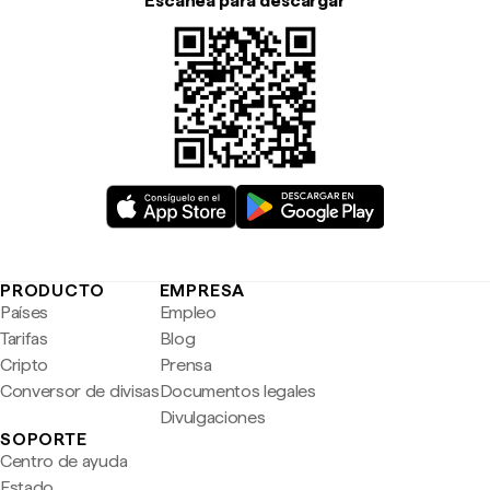
Escanea para descargar
PRODUCTO
EMPRESA
Países
Empleo
Tarifas
Blog
Cripto
Prensa
Conversor de divisas
Documentos legales
Divulgaciones
SOPORTE
Centro de ayuda
Estado