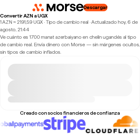
Descargar
Convertir AZN a UGX
1 AZN ≈ 2191,59 UGX · Tipo de cambio real
·
Actualizado hoy, 6 de
agosto, 21:44
Ve cuánto es 1700 manat azerbaiyano en chelín ugandés al tipo
de cambio real. Envía dinero con Morse — sin márgenes ocultos,
sin tipos de cambio inflados.
Creado con socios financieros de confianza