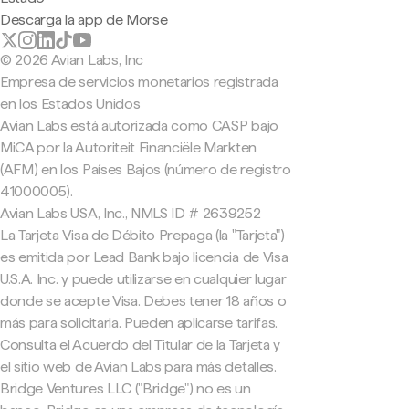
Descarga la app de Morse
© 2026 Avian Labs, Inc
Empresa de servicios monetarios registrada
en los Estados Unidos
Avian Labs está autorizada como CASP bajo
MiCA por la Autoriteit Financiële Markten
(AFM) en los Países Bajos (número de registro
41000005).
Avian Labs USA, Inc., NMLS ID # 2639252
La Tarjeta Visa de Débito Prepaga (la "Tarjeta")
es emitida por Lead Bank bajo licencia de Visa
U.S.A. Inc. y puede utilizarse en cualquier lugar
donde se acepte Visa. Debes tener 18 años o
más para solicitarla. Pueden aplicarse tarifas.
Consulta el Acuerdo del Titular de la Tarjeta y
el sitio web de Avian Labs para más detalles.
Bridge Ventures LLC ("Bridge") no es un