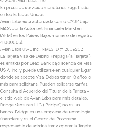
© 2026 Avian Labs, Inc
Empresa de servicios monetarios registrada
en los Estados Unidos
Avian Labs está autorizada como CASP bajo
MiCA por la Autoriteit Financiële Markten
(AFM) en los Países Bajos (número de registro
41000005).
Avian Labs USA, Inc., NMLS ID # 2639252
La Tarjeta Visa de Débito Prepaga (la "Tarjeta")
es emitida por Lead Bank bajo licencia de Visa
U.S.A. Inc. y puede utilizarse en cualquier lugar
donde se acepte Visa. Debes tener 18 años o
más para solicitarla. Pueden aplicarse tarifas.
Consulta el Acuerdo del Titular de la Tarjeta y
el sitio web de Avian Labs para más detalles.
Bridge Ventures LLC ("Bridge") no es un
banco. Bridge es una empresa de tecnología
financiera y es el Gestor del Programa
responsable de administrar y operar la Tarjeta