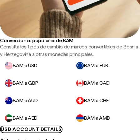
Conversiones populares de BAM
Consulta los tipos de cambio de marcos convertibles de Bosnia
y Herzegovina a otras monedas principales.
BAM a USD
BAM a EUR
BAM a GBP
BAM a CAD
BAM a AUD
BAM a CHF
BAM a AED
BAM a AMD
USD ACCOUNT DETAILS