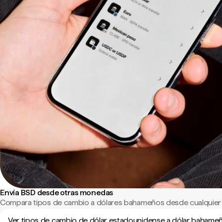
Envía BSD desde otras monedas
Compara tipos de cambio a dólares bahameños desde cualquier
Ver tipos de cambio de dólar estadounidense a dólar bahame