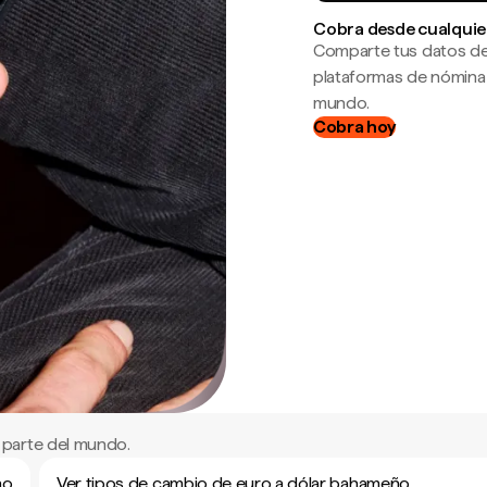
Cobra desde cualquie
Comparte tus datos de
plataformas de nómina
mundo.
Cobra hoy
 parte del mundo.
ño
Ver tipos de cambio de euro a dólar bahameño