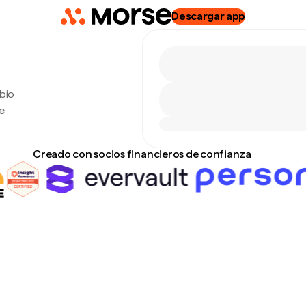
Descargar app
bio
e
Creado con socios financieros de confianza