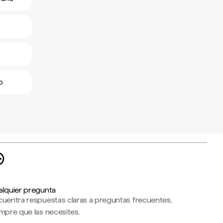
o
o
alquier pregunta
cuentra respuestas claras a preguntas frecuentes,
mpre que las necesites.