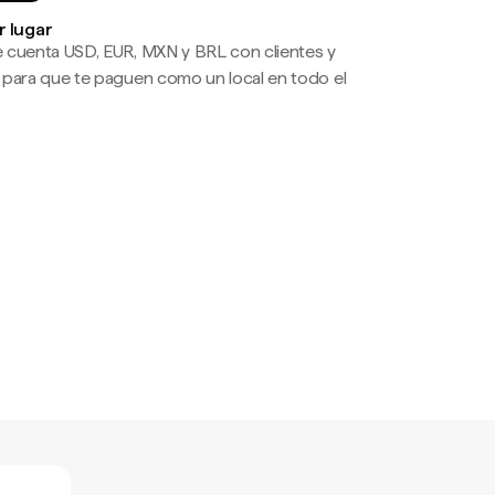
r lugar
 cuenta USD, EUR, MXN y BRL con clientes y
 para que te paguen como un local en todo el