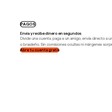
PAGOS
Envía y recibe dinero en segundos
Divide una cuenta, paga a un amigo, envía directo a
o brasileño. Sin comisiones ocultas ni márgenes sorp
Abre tu cuenta gratis