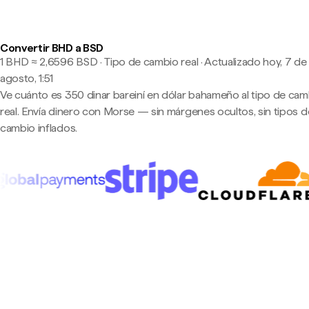
Convertir BHD a BSD
1 BHD ≈ 2,6596 BSD · Tipo de cambio real
·
Actualizado hoy, 7 de
agosto, 1:51
Ve cuánto es 350 dinar bareiní en dólar bahameño al tipo de cam
real. Envía dinero con Morse — sin márgenes ocultos, sin tipos d
cambio inflados.