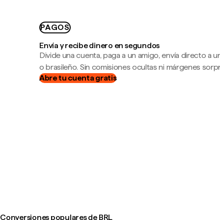
PAGOS
Envía y recibe dinero en segundos
Divide una cuenta, paga a un amigo, envía directo a
o brasileño. Sin comisiones ocultas ni márgenes sorp
Abre tu cuenta gratis
Conversiones populares de BRL