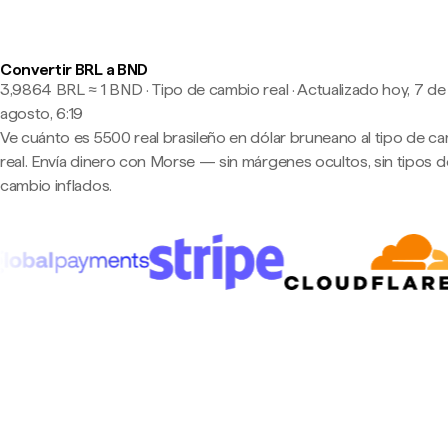
Convertir BRL a BND
3,9864 BRL ≈ 1 BND · Tipo de cambio real
·
Actualizado hoy, 7 de
agosto, 6:19
Ve cuánto es 5500 real brasileño en dólar bruneano al tipo de c
real. Envía dinero con Morse — sin márgenes ocultos, sin tipos d
cambio inflados.