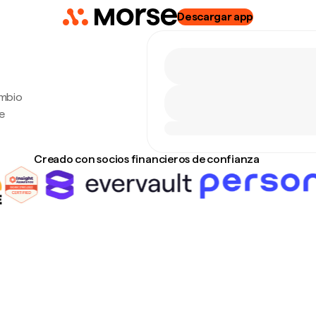
Descargar app
ambio
e
Creado con socios financieros de confianza