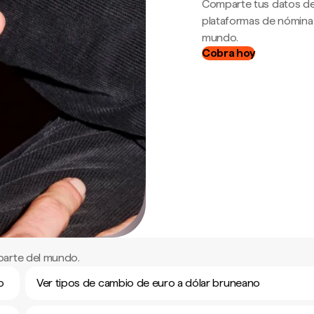
Comparte tus datos de
plataformas de nómina
mundo.
Cobra hoy
parte del mundo.
o
Ver tipos de cambio de euro a dólar bruneano