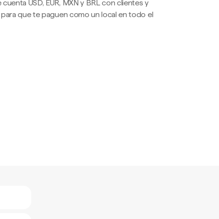
 cuenta USD, EUR, MXN y BRL con clientes y
 para que te paguen como un local en todo el