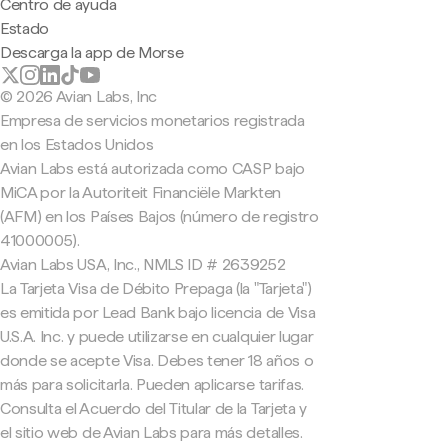
Centro de ayuda
Estado
Descarga la app de Morse
© 2026 Avian Labs, Inc
Empresa de servicios monetarios registrada
en los Estados Unidos
Avian Labs está autorizada como CASP bajo
MiCA por la Autoriteit Financiële Markten
(AFM) en los Países Bajos (número de registro
41000005).
Avian Labs USA, Inc., NMLS ID # 2639252
La Tarjeta Visa de Débito Prepaga (la "Tarjeta")
es emitida por Lead Bank bajo licencia de Visa
U.S.A. Inc. y puede utilizarse en cualquier lugar
donde se acepte Visa. Debes tener 18 años o
más para solicitarla. Pueden aplicarse tarifas.
Consulta el Acuerdo del Titular de la Tarjeta y
el sitio web de Avian Labs para más detalles.