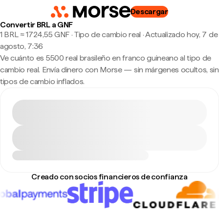
Descargar
Convertir BRL a GNF
1 BRL ≈ 1724,55 GNF · Tipo de cambio real
·
Actualizado hoy, 7 de
agosto, 7:36
Ve cuánto es 5500 real brasileño en franco guineano al tipo de
cambio real. Envía dinero con Morse — sin márgenes ocultos, sin
tipos de cambio inflados.
Creado con socios financieros de confianza