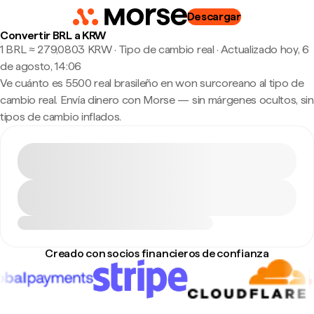
Descargar
Convertir BRL a KRW
1 BRL ≈ 279,0803 KRW · Tipo de cambio real
·
Actualizado hoy, 6
de agosto, 14:06
Ve cuánto es 5500 real brasileño en won surcoreano al tipo de
cambio real. Envía dinero con Morse — sin márgenes ocultos, sin
tipos de cambio inflados.
Creado con socios financieros de confianza