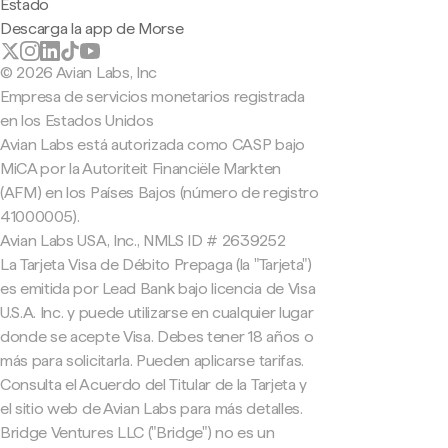
Estado
Descarga la app de Morse
© 2026 Avian Labs, Inc
Empresa de servicios monetarios registrada
en los Estados Unidos
Avian Labs está autorizada como CASP bajo
MiCA por la Autoriteit Financiële Markten
(AFM) en los Países Bajos (número de registro
41000005).
Avian Labs USA, Inc., NMLS ID # 2639252
La Tarjeta Visa de Débito Prepaga (la "Tarjeta")
es emitida por Lead Bank bajo licencia de Visa
U.S.A. Inc. y puede utilizarse en cualquier lugar
donde se acepte Visa. Debes tener 18 años o
más para solicitarla. Pueden aplicarse tarifas.
Consulta el Acuerdo del Titular de la Tarjeta y
el sitio web de Avian Labs para más detalles.
Bridge Ventures LLC ("Bridge") no es un