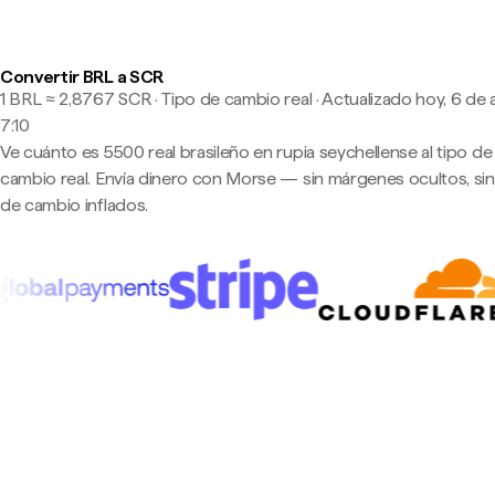
Convertir BRL a SCR
1 BRL ≈ 2,8767 SCR · Tipo de cambio real
·
Actualizado hoy, 6 de 
7:10
Ve cuánto es 5500 real brasileño en rupia seychellense al tipo de
cambio real. Envía dinero con Morse — sin márgenes ocultos, sin
de cambio inflados.