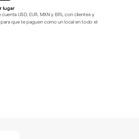
r lugar
 cuenta USD, EUR, MXN y BRL con clientes y
 para que te paguen como un local en todo el