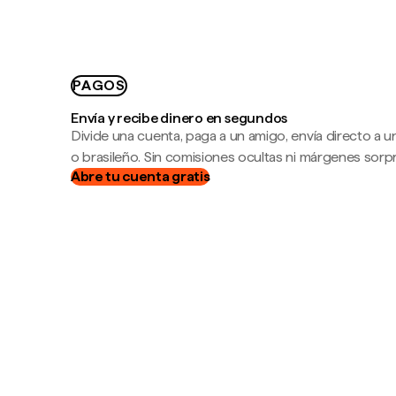
PAGOS
Envía y recibe dinero en segundos
Divide una cuenta, paga a un amigo, envía directo a
o brasileño. Sin comisiones ocultas ni márgenes sorp
Abre tu cuenta gratis