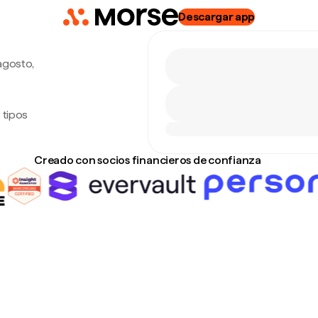
Descargar app
agosto,
 tipos
Creado con socios financieros de confianza