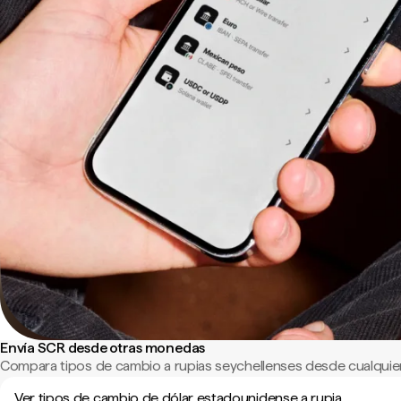
Envía SCR desde otras monedas
Compara tipos de cambio a rupias seychellenses desde cualquie
Ver tipos de cambio de dólar estadounidense a rupia