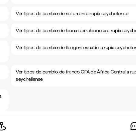
Ver tipos de cambio de rial omaní a rupia seychellense
Ver tipos de cambio de leona sierraleonesa a rupia seych
Ver tipos de cambio de lilangeni esuatiní a rupia seychell
Ver tipos de cambio de franco CFA de África Central a ru
seychellense
a