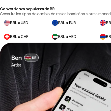
Conversiones populares de BRL
Consulta los tipos de cambio de reales brasileños a otras moneda
BRL a USD
BRL a EUR
BR
BRL a CHF
BRL a AED
BR