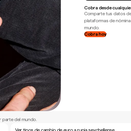
Cobra desde cualquie
Comparte tus datos de
plataformas de nómina
mundo.
Cobra hoy
r parte del mundo.
Ver tipos de cambio de euro a rupia seychellense