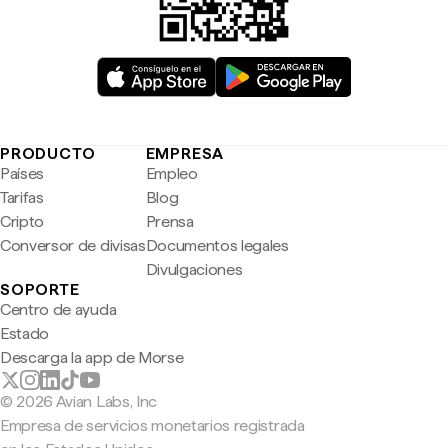
PRODUCTO
EMPRESA
Países
Empleo
Tarifas
Blog
Cripto
Prensa
Conversor de divisas
Documentos legales
Divulgaciones
SOPORTE
Centro de ayuda
Estado
Descarga la app de Morse
© 2026 Avian Labs, Inc
Empresa de servicios monetarios registrada