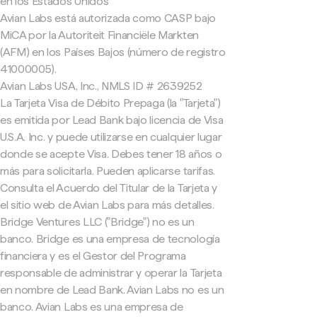
en los Estados Unidos
Avian Labs está autorizada como CASP bajo
MiCA por la Autoriteit Financiële Markten
(AFM) en los Países Bajos (número de registro
41000005).
Avian Labs USA, Inc., NMLS ID # 2639252
La Tarjeta Visa de Débito Prepaga (la "Tarjeta")
es emitida por Lead Bank bajo licencia de Visa
U.S.A. Inc. y puede utilizarse en cualquier lugar
donde se acepte Visa. Debes tener 18 años o
más para solicitarla. Pueden aplicarse tarifas.
Consulta el Acuerdo del Titular de la Tarjeta y
el sitio web de Avian Labs para más detalles.
Bridge Ventures LLC ("Bridge") no es un
banco. Bridge es una empresa de tecnología
financiera y es el Gestor del Programa
responsable de administrar y operar la Tarjeta
en nombre de Lead Bank. Avian Labs no es un
banco. Avian Labs es una empresa de