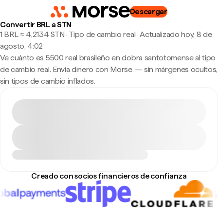
Descargar
Convertir BRL a STN
1 BRL ≈ 4,2134 STN · Tipo de cambio real
·
Actualizado hoy, 8 de
agosto, 4:02
Ve cuánto es 5500 real brasileño en dobra santotomense al tipo
de cambio real. Envía dinero con Morse — sin márgenes ocultos,
sin tipos de cambio inflados.
Creado con socios financieros de confianza