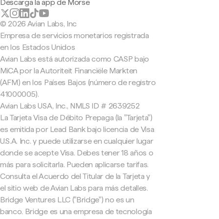
Descarga la app de Morse
© 2026 Avian Labs, Inc
Empresa de servicios monetarios registrada
en los Estados Unidos
Avian Labs está autorizada como CASP bajo
MiCA por la Autoriteit Financiële Markten
(AFM) en los Países Bajos (número de registro
41000005).
Avian Labs USA, Inc., NMLS ID # 2639252
La Tarjeta Visa de Débito Prepaga (la "Tarjeta")
es emitida por Lead Bank bajo licencia de Visa
U.S.A. Inc. y puede utilizarse en cualquier lugar
donde se acepte Visa. Debes tener 18 años o
más para solicitarla. Pueden aplicarse tarifas.
Consulta el Acuerdo del Titular de la Tarjeta y
el sitio web de Avian Labs para más detalles.
Bridge Ventures LLC ("Bridge") no es un
banco. Bridge es una empresa de tecnología