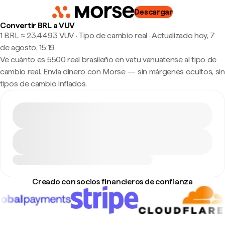
Descargar
Convertir BRL a VUV
1 BRL ≈ 23,4493 VUV · Tipo de cambio real
·
Actualizado hoy, 7
de agosto, 15:19
Ve cuánto es 5500 real brasileño en vatu vanuatense al tipo de
cambio real. Envía dinero con Morse — sin márgenes ocultos, sin
tipos de cambio inflados.
Creado con socios financieros de confianza