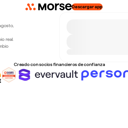
Descargar app
agosto,
o real.
ambio
Creado con socios financieros de confianza