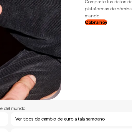
Comparte tus datos de
plataformas de nómina
mundo.
Cobra hoy
te del mundo.
Ver tipos de cambio de euro a tala samoano