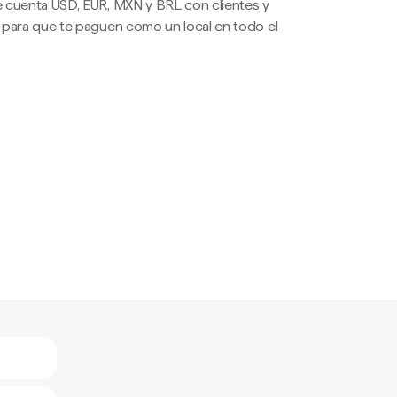
 cuenta USD, EUR, MXN y BRL con clientes y
 para que te paguen como un local en todo el