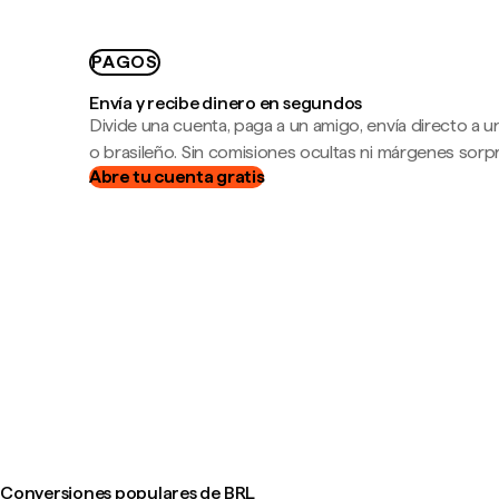
PAGOS
Envía y recibe dinero en segundos
Divide una cuenta, paga a un amigo, envía directo a
o brasileño. Sin comisiones ocultas ni márgenes sorp
Abre tu cuenta gratis
Conversiones populares de BRL