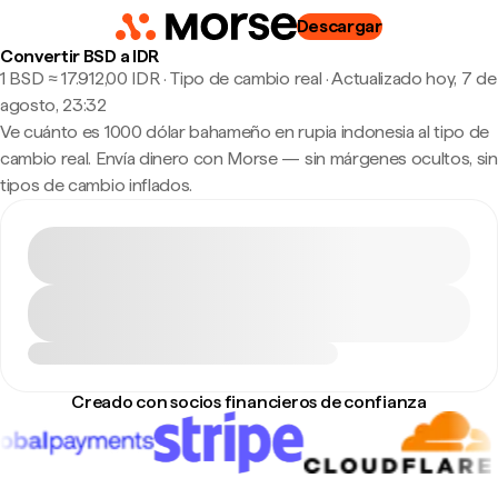
Descargar
Convertir BSD a IDR
1 BSD ≈ 17.912,00 IDR · Tipo de cambio real
·
Actualizado hoy, 7 de
agosto, 23:32
Ve cuánto es 1000 dólar bahameño en rupia indonesia al tipo de
cambio real. Envía dinero con Morse — sin márgenes ocultos, sin
tipos de cambio inflados.
Creado con socios financieros de confianza