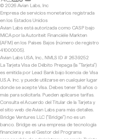
© 2026 Avian Labs, Inc
Empresa de servicios monetarios registrada
en los Estados Unidos
Avian Labs está autorizada como CASP bajo
MiCA por la Autoriteit Financiële Markten
(AFM) en los Países Bajos (número de registro
41000005).
Avian Labs USA, Inc., NMLS ID # 2639252
La Tarjeta Visa de Débito Prepaga (la "Tarjeta")
es emitida por Lead Bank bajo licencia de Visa
U.S.A. Inc. y puede utilizarse en cualquier lugar
donde se acepte Visa. Debes tener 18 años o
más para solicitarla. Pueden aplicarse tarifas.
Consulta el Acuerdo del Titular de la Tarjeta y
el sitio web de Avian Labs para más detalles.
Bridge Ventures LLC ("Bridge") no es un
banco. Bridge es una empresa de tecnología
financiera y es el Gestor del Programa