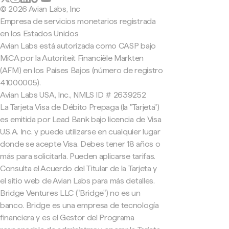
© 2026 Avian Labs, Inc
Empresa de servicios monetarios registrada
en los Estados Unidos
Avian Labs está autorizada como CASP bajo
MiCA por la Autoriteit Financiële Markten
(AFM) en los Países Bajos (número de registro
41000005).
Avian Labs USA, Inc., NMLS ID # 2639252
La Tarjeta Visa de Débito Prepaga (la "Tarjeta")
es emitida por Lead Bank bajo licencia de Visa
U.S.A. Inc. y puede utilizarse en cualquier lugar
donde se acepte Visa. Debes tener 18 años o
más para solicitarla. Pueden aplicarse tarifas.
Consulta el Acuerdo del Titular de la Tarjeta y
el sitio web de Avian Labs para más detalles.
Bridge Ventures LLC ("Bridge") no es un
banco. Bridge es una empresa de tecnología
financiera y es el Gestor del Programa