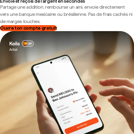
Envoie et reçois de l'argent en secondes
Partage une addition, rembourse un ami, envoie directement
vers une banque mexicaine ou brésilienne. Pas de frais cachés ni
de marges louches.
Ouvre ton compte gratuit