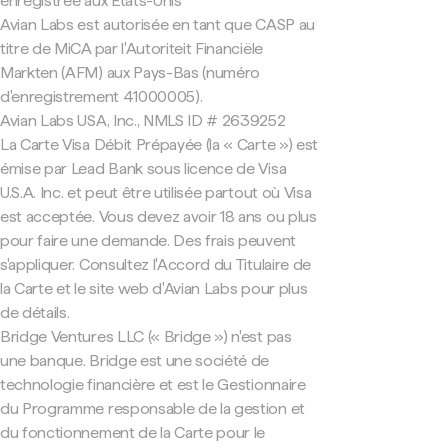
enregistrée aux États-Unis
Avian Labs est autorisée en tant que CASP au
titre de MiCA par l'Autoriteit Financiële
Markten (AFM) aux Pays-Bas (numéro
d'enregistrement 41000005).
Avian Labs USA, Inc., NMLS ID # 2639252
La Carte Visa Débit Prépayée (la « Carte ») est
émise par Lead Bank sous licence de Visa
U.S.A. Inc. et peut être utilisée partout où Visa
est acceptée. Vous devez avoir 18 ans ou plus
pour faire une demande. Des frais peuvent
s'appliquer. Consultez l'Accord du Titulaire de
la Carte et le site web d'Avian Labs pour plus
de détails.
Bridge Ventures LLC (« Bridge ») n'est pas
une banque. Bridge est une société de
technologie financière et est le Gestionnaire
du Programme responsable de la gestion et
du fonctionnement de la Carte pour le