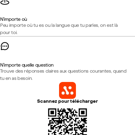
N'importe où
Peu importe où tu es ou la langue que tu parles, on est là
pour toi.
N'importe quelle question
Trouve des réponses claires aux questions courantes, quand
tu en as besoin.
Scannez pour télécharger