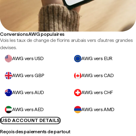
Conversions AWG populaires
Vois les taux de change de florins arubais vers d'autres grandes
devises.
AWG vers USD
AWG vers EUR
AWG vers GBP
AWG vers CAD
AWG vers AUD
AWG vers CHF
AWG vers AED
AWG vers AMD
USD ACCOUNT DETAILS
Reçois des paiements de partout