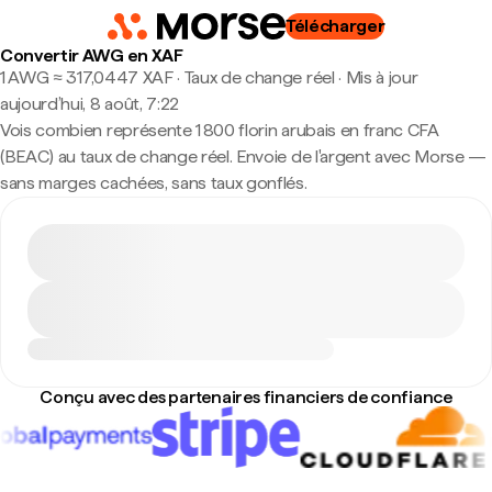
Télécharger
Convertir AWG en XAF
1 AWG ≈ 317,0447 XAF · Taux de change réel
·
Mis à jour
aujourd’hui, 8 août, 7:22
Vois combien représente 1 800 florin arubais en franc CFA
(BEAC) au taux de change réel. Envoie de l'argent avec Morse —
sans marges cachées, sans taux gonflés.
Conçu avec des partenaires financiers de confiance