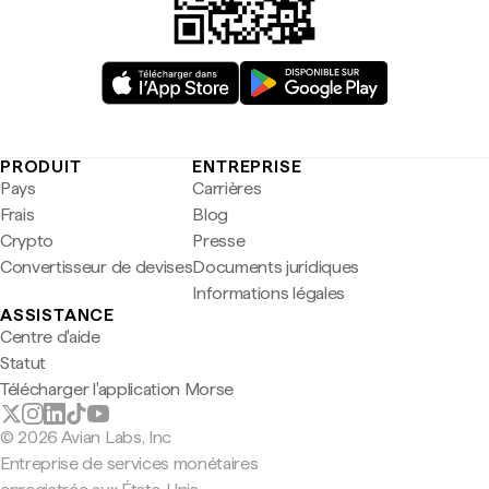
PRODUIT
ENTREPRISE
Pays
Carrières
Frais
Blog
Crypto
Presse
Convertisseur de devises
Documents juridiques
Informations légales
ASSISTANCE
Centre d'aide
Statut
Télécharger l'application Morse
© 2026 Avian Labs, Inc
Entreprise de services monétaires