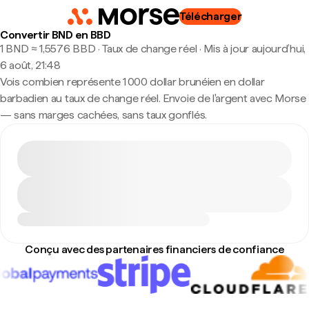
Télécharger
Convertir BND en BBD
1 BND ≈ 1,5576 BBD · Taux de change réel
·
Mis à jour aujourd’hui,
6 août, 21:48
Vois combien représente 1 000 dollar brunéien en dollar
barbadien au taux de change réel. Envoie de l'argent avec Morse
— sans marges cachées, sans taux gonflés.
Conçu avec des partenaires financiers de confiance