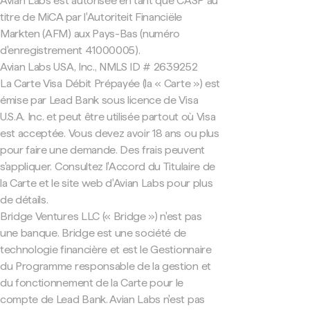
Avian Labs est autorisée en tant que CASP au
titre de MiCA par l'Autoriteit Financiële
Markten (AFM) aux Pays-Bas (numéro
d'enregistrement 41000005).
Avian Labs USA, Inc., NMLS ID # 2639252
La Carte Visa Débit Prépayée (la « Carte ») est
émise par Lead Bank sous licence de Visa
U.S.A. Inc. et peut être utilisée partout où Visa
est acceptée. Vous devez avoir 18 ans ou plus
pour faire une demande. Des frais peuvent
s'appliquer. Consultez l'Accord du Titulaire de
la Carte et le site web d'Avian Labs pour plus
de détails.
Bridge Ventures LLC (« Bridge ») n'est pas
une banque. Bridge est une société de
technologie financière et est le Gestionnaire
du Programme responsable de la gestion et
du fonctionnement de la Carte pour le
compte de Lead Bank. Avian Labs n'est pas