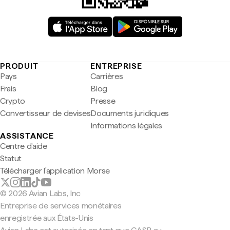
PRODUIT
ENTREPRISE
Pays
Carrières
Frais
Blog
Crypto
Presse
Convertisseur de devises
Documents juridiques
Informations légales
ASSISTANCE
Centre d'aide
Statut
Télécharger l'application Morse
© 2026 Avian Labs, Inc
Entreprise de services monétaires
enregistrée aux États-Unis