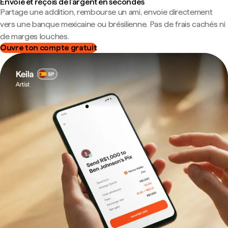
Envoie et reçois de l'argent en secondes
Partage une addition, rembourse un ami, envoie directement
vers une banque mexicaine ou brésilienne. Pas de frais cachés ni
de marges louches.
Ouvre ton compte gratuit