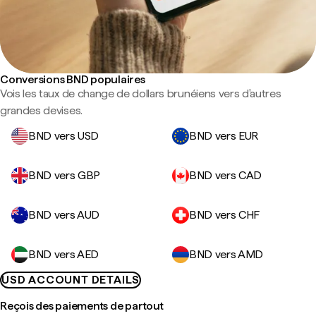
Conversions BND populaires
Vois les taux de change de dollars brunéiens vers d'autres
grandes devises.
BND vers USD
BND vers EUR
BND vers GBP
BND vers CAD
BND vers AUD
BND vers CHF
BND vers AED
BND vers AMD
USD ACCOUNT DETAILS
Reçois des paiements de partout