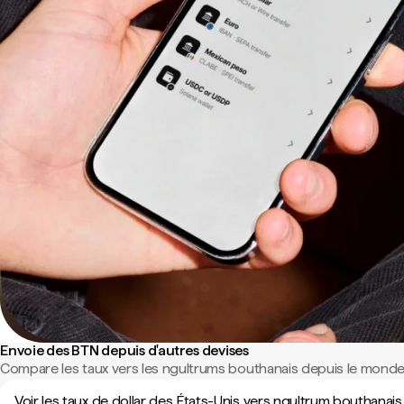
Envoie des BTN depuis d'autres devises
Compare les taux vers les ngultrums bouthanais depuis le monde 
Voir les taux de dollar des États-Unis vers ngultrum bouthanais