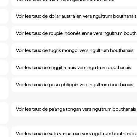
Voir les taux de dollar australien vers ngultrum bouthanais
Voir les taux de roupie indonésienne vers ngultrum bouth
Voir les taux de tugrik mongol vers ngultrum bouthanais
Voir les taux de ringgit malais vers ngultrum bouthanais
Voir les taux de peso philippin vers ngultrum bouthanais
Voir les taux de pa’anga tongan vers ngultrum bouthanais
Voir les taux de vatu vanuatuan vers ngultrum bouthanais