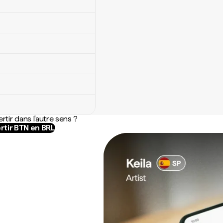
rtir dans l'autre sens ?
rtir BTN en BRL