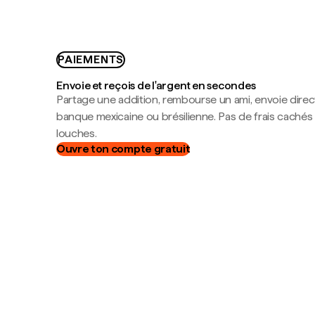
PAIEMENTS
Envoie et reçois de l'argent en secondes
Partage une addition, rembourse un ami, envoie dire
banque mexicaine ou brésilienne. Pas de frais cachés
louches.
Ouvre ton compte gratuit