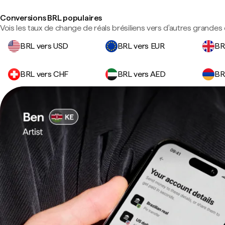
Conversions BRL populaires
Vois les taux de change de réals brésiliens vers d'autres grandes 
BRL vers USD
BRL vers EUR
BR
BRL vers CHF
BRL vers AED
BR