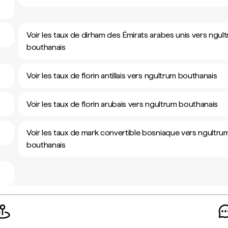
Voir les taux de dirham des Émirats arabes unis vers ngul
bouthanais
Voir les taux de florin antillais vers ngultrum bouthanais
Voir les taux de florin arubais vers ngultrum bouthanais
Voir les taux de mark convertible bosniaque vers ngultru
bouthanais