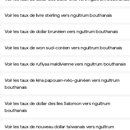
Voir les taux de livre sterling vers ngultrum bouthanais
Voir les taux de dollar brunéien vers ngultrum bouthanais
Voir les taux de won sud-coréen vers ngultrum bouthanais
Voir les taux de rufiyaa maldivienne vers ngultrum bouthanais
Voir les taux de kina papouan-néo-guinéen vers ngultrum
bouthanais
Voir les taux de dollar des îles Salomon vers ngultrum
bouthanais
Voir les taux de nouveau dollar taïwanais vers ngultrum