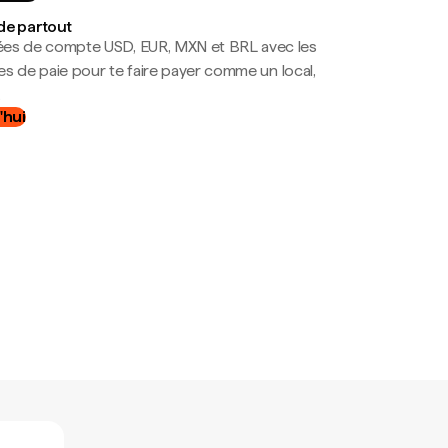
de partout
es de compte USD, EUR, MXN et BRL avec les
mes de paie pour te faire payer comme un local,
.
'hui