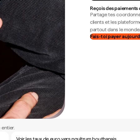
Reçois des paiements 
Partage tes coordonné
clients et les platefor
partout dans le monde
Fais-toi payer aujourd
entier.
Voir les taux de euro vers ngultrum bouthanais