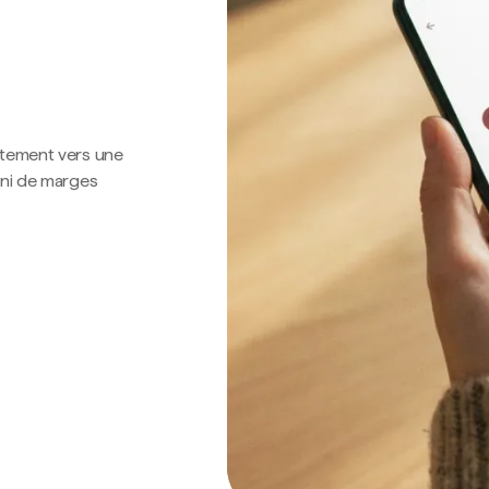
ctement vers une
 ni de marges