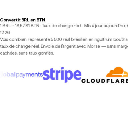
Convertir BRL en BTN
1 BRL ≈ 18,5781 BTN · Taux de change réel
·
Mis à jour aujourd’hui,
12:26
Vois combien représente 5 500 réal brésilien en ngultrum boutha
taux de change réel. Envoie de l'argent avec Morse — sans marg
cachées, sans taux gonflés.