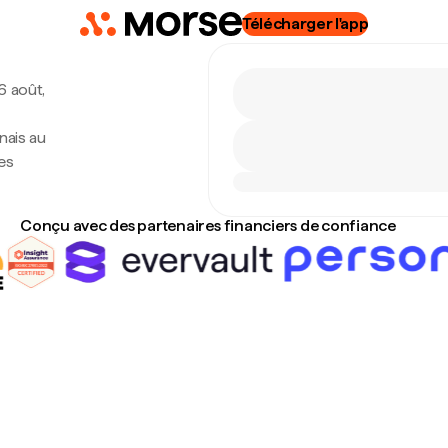
Télécharger l'app
 6 août,
nais au
es
Conçu avec des partenaires financiers de confiance