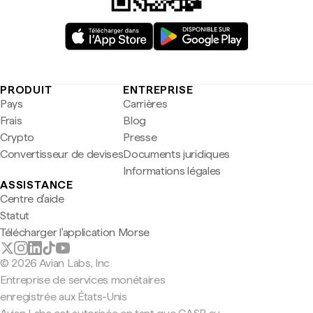
PRODUIT
ENTREPRISE
Pays
Carrières
Frais
Blog
Crypto
Presse
Convertisseur de devises
Documents juridiques
Informations légales
ASSISTANCE
Centre d'aide
Statut
Télécharger l'application Morse
© 2026 Avian Labs, Inc
Entreprise de services monétaires
enregistrée aux États-Unis