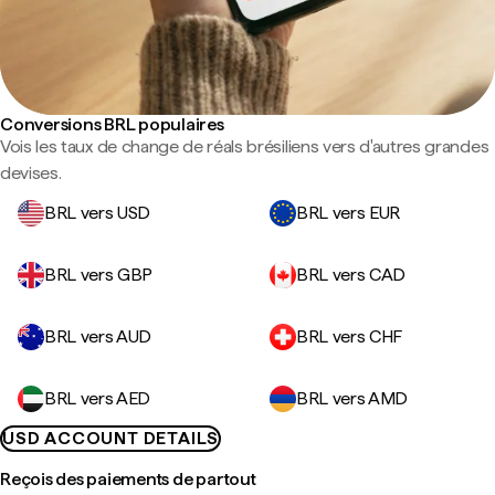
Conversions BRL populaires
Vois les taux de change de réals brésiliens vers d'autres grandes
devises.
BRL vers USD
BRL vers EUR
BRL vers GBP
BRL vers CAD
BRL vers AUD
BRL vers CHF
BRL vers AED
BRL vers AMD
USD ACCOUNT DETAILS
Reçois des paiements de partout