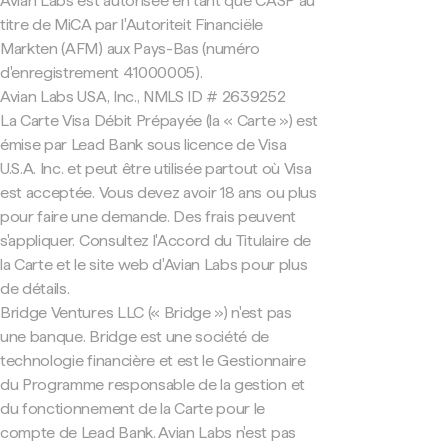
Avian Labs est autorisée en tant que CASP au
titre de MiCA par l'Autoriteit Financiële
Markten (AFM) aux Pays-Bas (numéro
d'enregistrement 41000005).
Avian Labs USA, Inc., NMLS ID # 2639252
La Carte Visa Débit Prépayée (la « Carte ») est
émise par Lead Bank sous licence de Visa
U.S.A. Inc. et peut être utilisée partout où Visa
est acceptée. Vous devez avoir 18 ans ou plus
pour faire une demande. Des frais peuvent
s'appliquer. Consultez l'Accord du Titulaire de
la Carte et le site web d'Avian Labs pour plus
de détails.
Bridge Ventures LLC (« Bridge ») n'est pas
une banque. Bridge est une société de
technologie financière et est le Gestionnaire
du Programme responsable de la gestion et
du fonctionnement de la Carte pour le
compte de Lead Bank. Avian Labs n'est pas