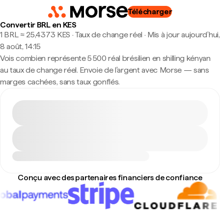
Télécharger
Convertir BRL en KES
1 BRL ≈ 25,4373 KES · Taux de change réel
·
Mis à jour aujourd’hui,
8 août, 14:15
Vois combien représente 5 500 réal brésilien en shilling kényan
au taux de change réel. Envoie de l'argent avec Morse — sans
marges cachées, sans taux gonflés.
Conçu avec des partenaires financiers de confiance