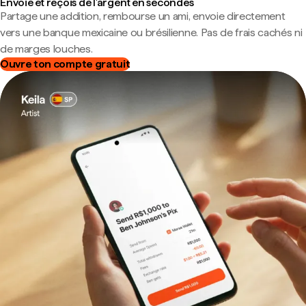
Envoie et reçois de l'argent en secondes
Partage une addition, rembourse un ami, envoie directement
vers une banque mexicaine ou brésilienne. Pas de frais cachés ni
de marges louches.
Ouvre ton compte gratuit