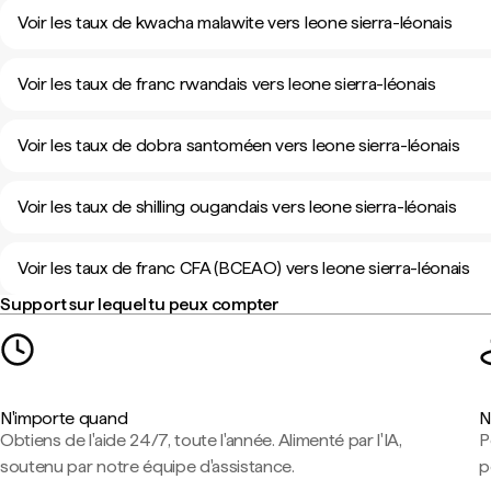
Voir les taux de kwacha malawite vers leone sierra-léonais
Voir les taux de franc rwandais vers leone sierra-léonais
Voir les taux de dobra santoméen vers leone sierra-léonais
Voir les taux de shilling ougandais vers leone sierra-léonais
Voir les taux de franc CFA (BCEAO) vers leone sierra-léonais
Support sur lequel tu peux compter
N'importe quand
N
Obtiens de l'aide 24/7, toute l'année. Alimenté par l'IA,
P
soutenu par notre équipe d'assistance.
p