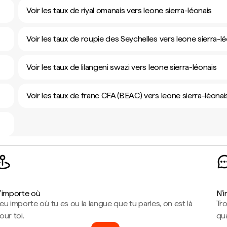
Voir les taux de riyal omanais vers leone sierra-léonais
Voir les taux de roupie des Seychelles vers leone sierra-l
Voir les taux de lilangeni swazi vers leone sierra-léonais
Voir les taux de franc CFA (BEAC) vers leone sierra-léonai
'importe où
N'
eu importe où tu es ou la langue que tu parles, on est là
Tr
our toi.
qua