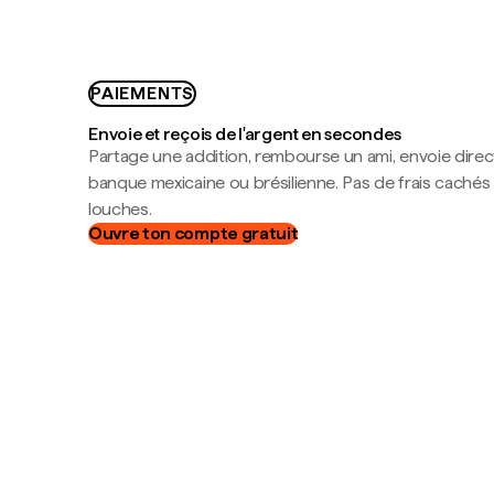
PAIEMENTS
Envoie et reçois de l'argent en secondes
Partage une addition, rembourse un ami, envoie dire
banque mexicaine ou brésilienne. Pas de frais cachés
louches.
Ouvre ton compte gratuit