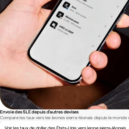
Envoie des SLE depuis d'autres devises
Compare les taux vers les leones sierra-léonais depuis le monde e
Voir les taux de dollar des États-Unis vers leone sierra-léonais