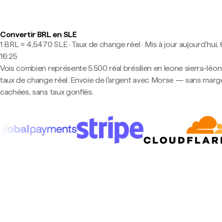
Convertir BRL en SLE
1 BRL ≈ 4,5470 SLE · Taux de change réel
·
Mis à jour aujourd’hui, 
16:25
Vois combien représente 5 500 réal brésilien en leone sierra-léon
taux de change réel. Envoie de l'argent avec Morse — sans marg
cachées, sans taux gonflés.