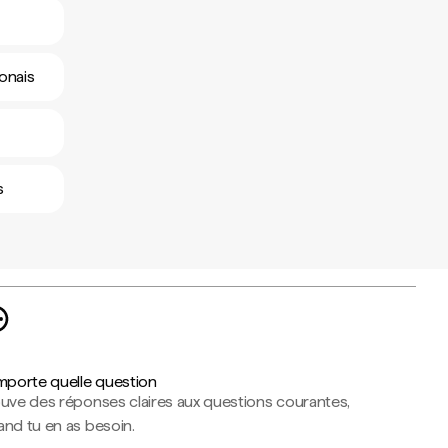
éonais
s
importe quelle question
ouve des réponses claires aux questions courantes,
nd tu en as besoin.