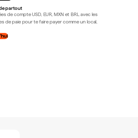
de partout
es de compte USD, EUR, MXN et BRL avec les
mes de paie pour te faire payer comme un local,
.
'hui