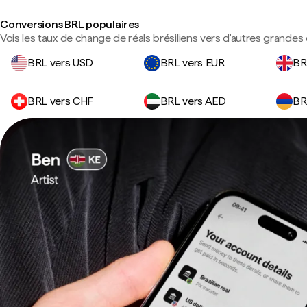
Conversions BRL populaires
Vois les taux de change de réals brésiliens vers d'autres grandes 
BRL vers USD
BRL vers EUR
BR
BRL vers CHF
BRL vers AED
BR