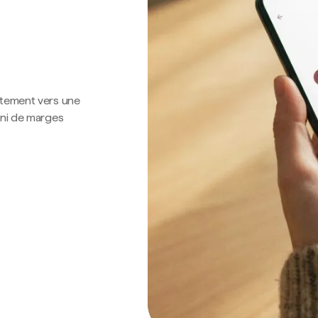
ctement vers une
 ni de marges