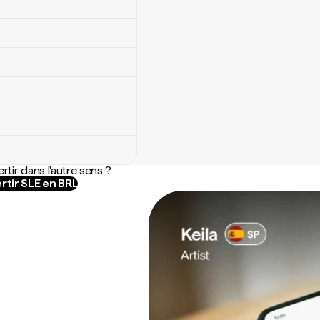
rtir dans l'autre sens ?
rtir SLE en BRL