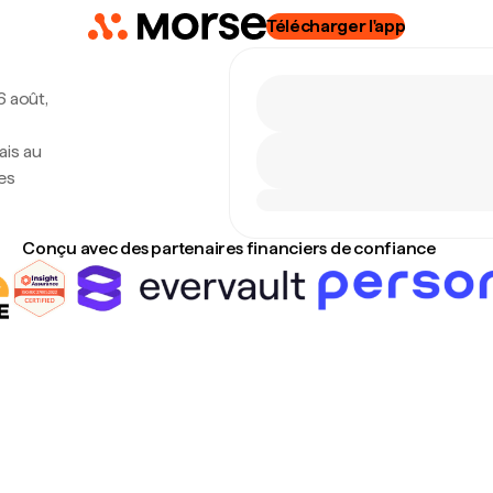
Télécharger l'app
6 août,
ais au
es
Conçu avec des partenaires financiers de confiance