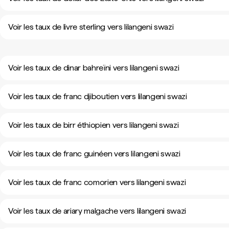
Voir les taux de livre sterling vers lilangeni swazi
Voir les taux de dinar bahreïni vers lilangeni swazi
Voir les taux de franc djiboutien vers lilangeni swazi
Voir les taux de birr éthiopien vers lilangeni swazi
Voir les taux de franc guinéen vers lilangeni swazi
Voir les taux de franc comorien vers lilangeni swazi
Voir les taux de ariary malgache vers lilangeni swazi