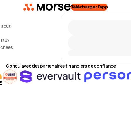
Télécharger l'app
 août,
 taux
achées,
Conçu avec des partenaires financiers de confiance