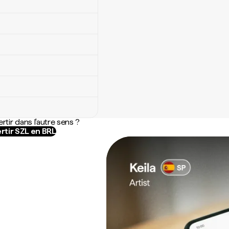
rtir dans l'autre sens ?
rtir SZL en BRL