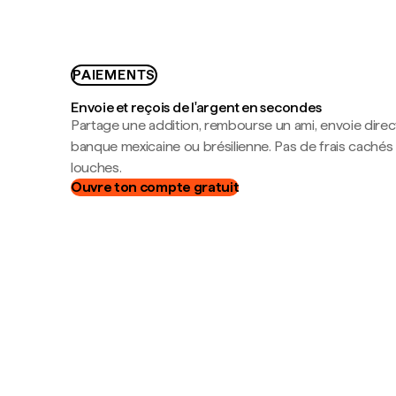
PAIEMENTS
Envoie et reçois de l'argent en secondes
Partage une addition, rembourse un ami, envoie dire
banque mexicaine ou brésilienne. Pas de frais cachés
louches.
Ouvre ton compte gratuit