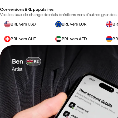
Conversions BRL populaires
Vois les taux de change de réals brésiliens vers d'autres grandes 
BRL vers USD
BRL vers EUR
BR
BRL vers CHF
BRL vers AED
BR