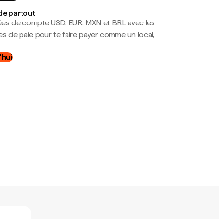
de partout
es de compte USD, EUR, MXN et BRL avec les
mes de paie pour te faire payer comme un local,
.
'hui