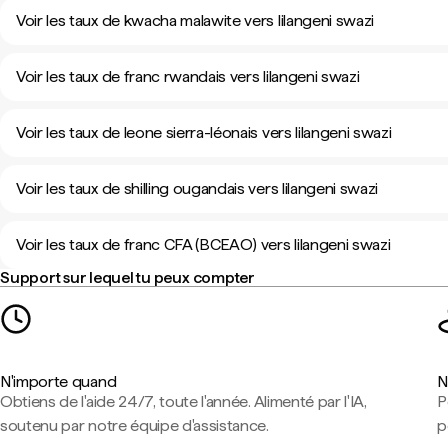
Voir les taux de kwacha malawite vers lilangeni swazi
Voir les taux de franc rwandais vers lilangeni swazi
Voir les taux de leone sierra-léonais vers lilangeni swazi
Voir les taux de shilling ougandais vers lilangeni swazi
Voir les taux de franc CFA (BCEAO) vers lilangeni swazi
Support sur lequel tu peux compter
N'importe quand
N
Obtiens de l'aide 24/7, toute l'année. Alimenté par l'IA,
P
soutenu par notre équipe d'assistance.
p