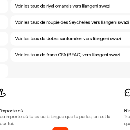
Voir les taux de riyal omanais vers lilangeni swazi
Voir les taux de roupie des Seychelles vers lilangeni swazi
Voir les taux de dobra santoméen vers lilangeni swazi
Voir les taux de franc CFA (BEAC) vers lilangeni swazi
'importe où
N'
eu importe où tu es ou la langue que tu parles, on est là
Tr
our toi.
qua