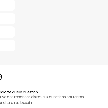
importe quelle question
ouve des réponses claires aux questions courantes,
nd tu en as besoin.