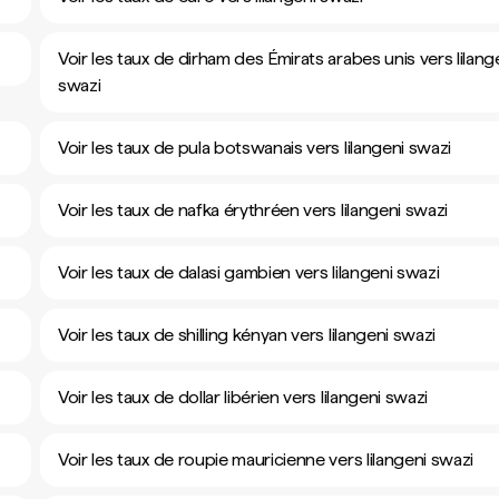
Voir les taux de dirham des Émirats arabes unis vers lilang
swazi
Voir les taux de pula botswanais vers lilangeni swazi
Voir les taux de nafka érythréen vers lilangeni swazi
Voir les taux de dalasi gambien vers lilangeni swazi
Voir les taux de shilling kényan vers lilangeni swazi
Voir les taux de dollar libérien vers lilangeni swazi
Voir les taux de roupie mauricienne vers lilangeni swazi