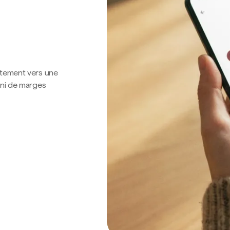
ctement vers une
 ni de marges