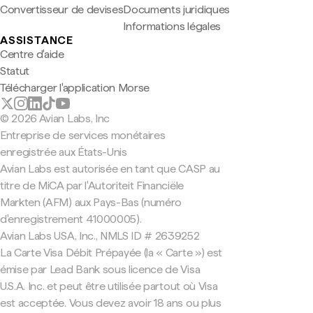
Convertisseur de devises
Documents juridiques
Informations légales
ASSISTANCE
Centre d'aide
Statut
Télécharger l'application Morse
© 2026 Avian Labs, Inc
Entreprise de services monétaires
enregistrée aux États-Unis
Avian Labs est autorisée en tant que CASP au
titre de MiCA par l'Autoriteit Financiële
Markten (AFM) aux Pays-Bas (numéro
d'enregistrement 41000005).
Avian Labs USA, Inc., NMLS ID # 2639252
La Carte Visa Débit Prépayée (la « Carte ») est
émise par Lead Bank sous licence de Visa
U.S.A. Inc. et peut être utilisée partout où Visa
est acceptée. Vous devez avoir 18 ans ou plus