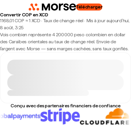
Télécharger
Convertir COP en XCD
1 168,01 COP ≈ 1 XCD · Taux de change réel
·
Mis à jour aujourd’hui,
8 août, 3:25
Vois combien représente 4 200 000 peso colombien en dollar
des Caraïbes orientales au taux de change réel. Envoie de
l'argent avec Morse — sans marges cachées, sans taux gonflés.
Conçu avec des partenaires financiers de confiance