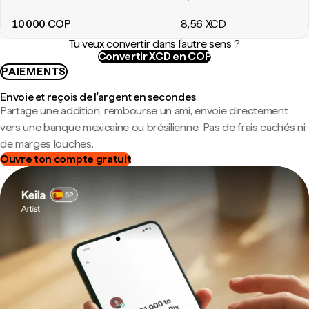
10 000
COP
8
,56
XCD
Tu veux convertir dans l'autre sens ?
Convertir XCD en COP
PAIEMENTS
Envoie et reçois de l'argent en secondes
Partage une addition, rembourse un ami, envoie directement
vers une banque mexicaine ou brésilienne. Pas de frais cachés ni
de marges louches.
Ouvre ton compte gratuit