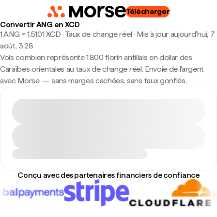
Télécharger
Convertir ANG en XCD
1 ANG ≈ 1,5101 XCD · Taux de change réel
·
Mis à jour aujourd’hui, 7
août, 3:28
Vois combien représente 1 800 florin antillais en dollar des
Caraïbes orientales au taux de change réel. Envoie de l'argent
avec Morse — sans marges cachées, sans taux gonflés.
Conçu avec des partenaires financiers de confiance