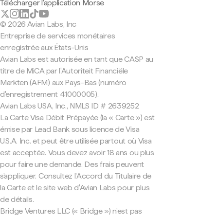
Télécharger l'application Morse
© 2026 Avian Labs, Inc
Entreprise de services monétaires
enregistrée aux États-Unis
Avian Labs est autorisée en tant que CASP au
titre de MiCA par l'Autoriteit Financiële
Markten (AFM) aux Pays-Bas (numéro
d'enregistrement 41000005).
Avian Labs USA, Inc., NMLS ID # 2639252
La Carte Visa Débit Prépayée (la « Carte ») est
émise par Lead Bank sous licence de Visa
U.S.A. Inc. et peut être utilisée partout où Visa
est acceptée. Vous devez avoir 18 ans ou plus
pour faire une demande. Des frais peuvent
s'appliquer. Consultez l'Accord du Titulaire de
la Carte et le site web d'Avian Labs pour plus
de détails.
Bridge Ventures LLC (« Bridge ») n'est pas