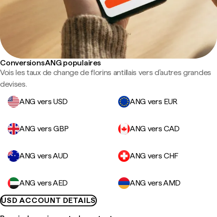
Conversions ANG populaires
Vois les taux de change de florins antillais vers d'autres grandes
devises.
ANG vers USD
ANG vers EUR
ANG vers GBP
ANG vers CAD
ANG vers AUD
ANG vers CHF
ANG vers AED
ANG vers AMD
USD ACCOUNT DETAILS