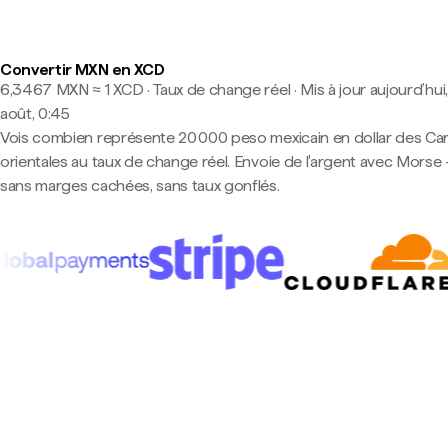
Convertir MXN en XCD
6,3467 MXN ≈ 1 XCD · Taux de change réel
·
Mis à jour aujourd’hui
août, 0:45
Vois combien représente 20 000 peso mexicain en dollar des Ca
orientales au taux de change réel. Envoie de l'argent avec Morse
sans marges cachées, sans taux gonflés.