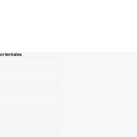
orientales
rientales