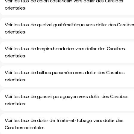
Voir les taux de colón costaricain vers dollar des Caraïbes
orientales
Voir les taux de quetzal guatémaltèque vers dollar des Caraïbe
orientales
Voir les taux de lempira hondurien vers dollar des Caraïbes
orientales
Voir les taux de balboa panaméen vers dollar des Caraïbes
orientales
Voir les taux de guaraní paraguayen vers dollar des Caraïbes
orientales
Voir les taux de dollar de Trinité-et-Tobago vers dollar des
Caraïbes orientales