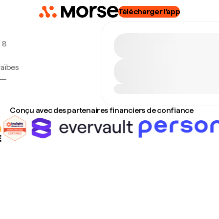
Télécharger l'app
, 8
raïbes
 —
Conçu avec des partenaires financiers de confiance