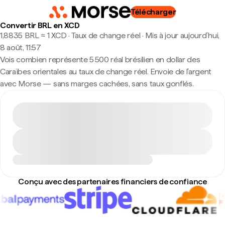
Télécharger
Convertir BRL en XCD
1,8835 BRL ≈ 1 XCD · Taux de change réel
·
Mis à jour aujourd’hui,
8 août, 11:57
Vois combien représente 5 500 réal brésilien en dollar des
Caraïbes orientales au taux de change réel. Envoie de l'argent
avec Morse — sans marges cachées, sans taux gonflés.
Conçu avec des partenaires financiers de confiance