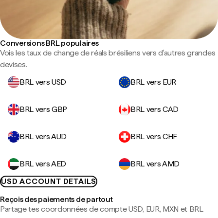
Conversions BRL populaires
Vois les taux de change de réals brésiliens vers d'autres grandes
devises.
BRL vers USD
BRL vers EUR
BRL vers GBP
BRL vers CAD
BRL vers AUD
BRL vers CHF
BRL vers AED
BRL vers AMD
USD ACCOUNT DETAILS
Reçois des paiements de partout
Partage tes coordonnées de compte USD, EUR, MXN et BRL