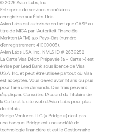
© 2026 Avian Labs, Inc
Entreprise de services monétaires
enregistrée aux États-Unis
Avian Labs est autorisée en tant que CASP au
titre de MiCA par l'Autoriteit Financiële
Markten (AFM) aux Pays-Bas (numéro
d'enregistrement 41000005).
Avian Labs USA, Inc., NMLS ID # 2639252
La Carte Visa Débit Prépayée (la « Carte ») est
émise par Lead Bank sous licence de Visa
U.S.A. Inc. et peut être utilisée partout où Visa
est acceptée. Vous devez avoir 18 ans ou plus
pour faire une demande. Des frais peuvent
s'appliquer. Consultez l'Accord du Titulaire de
la Carte et le site web d'Avian Labs pour plus
de détails.
Bridge Ventures LLC (« Bridge ») n'est pas
une banque. Bridge est une société de
technologie financière et est le Gestionnaire