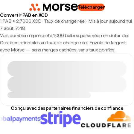
Télécharger
Convertir PAB en XCD
1 PAB ≈ 2,7000 XCD · Taux de change réel
·
Mis à jour aujourd’hui,
7 août, 7:48
Vois combien représente 1 000 balboa panaméen en dollar des
Caraïbes orientales au taux de change réel. Envoie de l'argent
avec Morse — sans marges cachées, sans taux gonflés.
Conçu avec des partenaires financiers de confiance