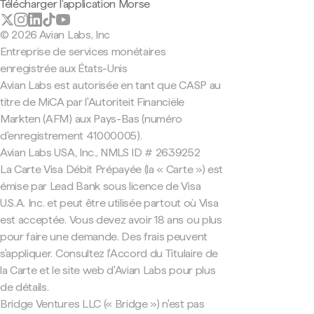
Télécharger l'application Morse
© 2026 Avian Labs, Inc
Entreprise de services monétaires
enregistrée aux États-Unis
Avian Labs est autorisée en tant que CASP au
titre de MiCA par l'Autoriteit Financiële
Markten (AFM) aux Pays-Bas (numéro
d'enregistrement 41000005).
Avian Labs USA, Inc., NMLS ID # 2639252
La Carte Visa Débit Prépayée (la « Carte ») est
émise par Lead Bank sous licence de Visa
U.S.A. Inc. et peut être utilisée partout où Visa
est acceptée. Vous devez avoir 18 ans ou plus
pour faire une demande. Des frais peuvent
s'appliquer. Consultez l'Accord du Titulaire de
la Carte et le site web d'Avian Labs pour plus
de détails.
Bridge Ventures LLC (« Bridge ») n'est pas