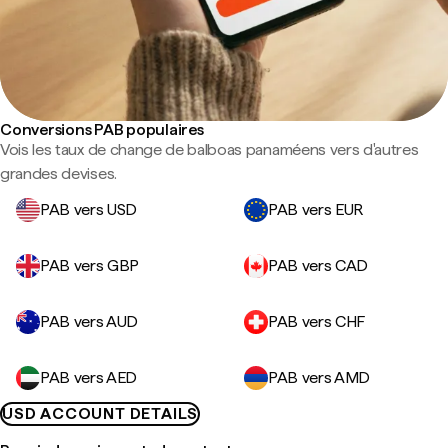
Conversions PAB populaires
Vois les taux de change de balboas panaméens vers d'autres
grandes devises.
PAB vers USD
PAB vers EUR
PAB vers GBP
PAB vers CAD
PAB vers AUD
PAB vers CHF
PAB vers AED
PAB vers AMD
USD ACCOUNT DETAILS