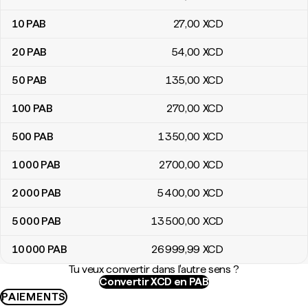
10
PAB
27
,00
XCD
20
PAB
54
,00
XCD
50
PAB
135
,00
XCD
100
PAB
270
,00
XCD
500
PAB
1 350
,00
XCD
1 000
PAB
2 700
,00
XCD
2 000
PAB
5 400
,00
XCD
5 000
PAB
13 500
,00
XCD
10 000
PAB
26 999
,99
XCD
Tu veux convertir dans l'autre sens ?
Convertir XCD en PAB
PAIEMENTS