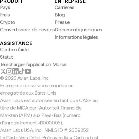
PRODUIT
ENTREPRISE
Pays
Carrières
Frais
Blog
Crypto
Presse
Convertisseur de devises
Documents juridiques
Informations légales
ASSISTANCE
Centre d'aide
Statut
Télécharger l'application Morse
© 2026 Avian Labs, Inc
Entreprise de services monétaires
enregistrée aux États-Unis
Avian Labs est autorisée en tant que CASP au
titre de MiCA par l'Autoriteit Financiële
Markten (AFM) aux Pays-Bas (numéro
d'enregistrement 41000005).
Avian Labs USA, Inc., NMLS ID # 2639252
La Carte Visa Débit Prépayée (la « Carte ») est