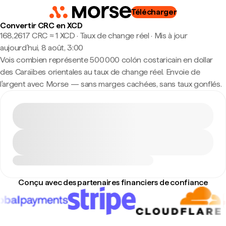
Télécharger
Convertir CRC en XCD
168,2617 CRC ≈ 1 XCD · Taux de change réel
·
Mis à jour
aujourd’hui, 8 août, 3:00
Vois combien représente 500 000 colón costaricain en dollar
des Caraïbes orientales au taux de change réel. Envoie de
l'argent avec Morse — sans marges cachées, sans taux gonflés.
Conçu avec des partenaires financiers de confiance