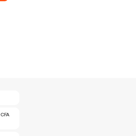
c CFA