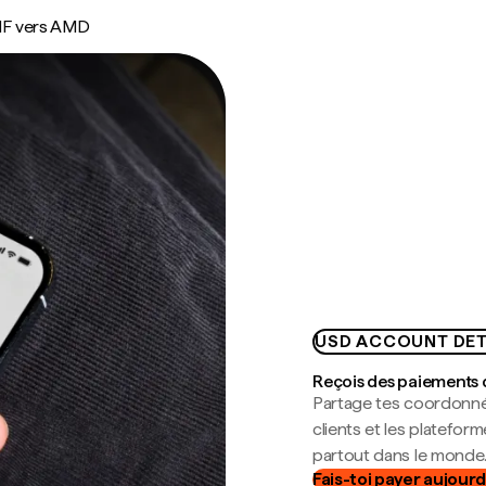
F vers AMD
USD ACCOUNT DET
Reçois des paiements 
Partage tes coordonné
clients et les platefor
partout dans le monde
Fais-toi payer aujourd