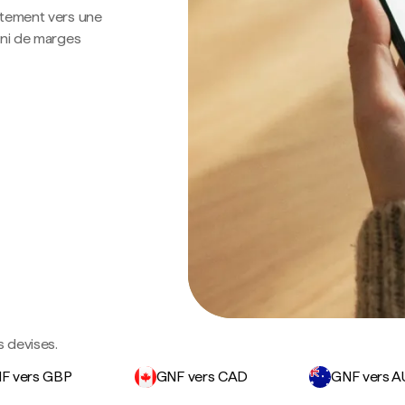
ctement vers une
 ni de marges
s devises.
F vers GBP
GNF vers CAD
GNF vers 