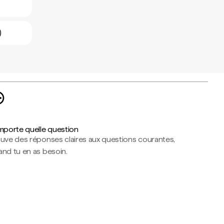
)
importe quelle question
ouve des réponses claires aux questions courantes,
nd tu en as besoin.