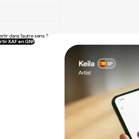
rtir dans l'autre sens ?
tir XAF en GNF