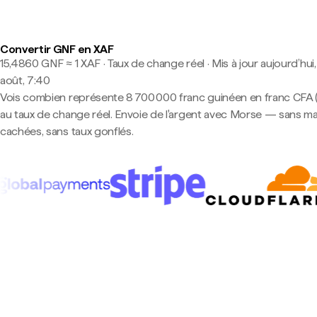
Convertir GNF en XAF
15,4860 GNF ≈ 1 XAF · Taux de change réel
·
Mis à jour aujourd’hui,
août, 7:40
Vois combien représente 8 700 000 franc guinéen en franc CFA
au taux de change réel. Envoie de l'argent avec Morse — sans m
cachées, sans taux gonflés.