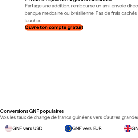
Partage une addition, rembourse un ami, envoie dire
banque mexicaine ou brésilienne. Pas de frais cachés
louches.
Ouvre ton compte gratuit
Conversions GNF populaires
Vois les taux de change de francs guinéens vers d'autres grande
GNF vers USD
GNF vers EUR
GN