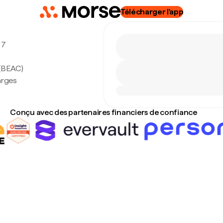
Télécharger l'app
 7
 (BEAC)
arges
Conçu avec des partenaires financiers de confiance