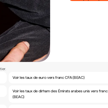
ier.
Voir les taux de euro vers franc CFA (BEAC)
Voir les taux de dirham des Émirats arabes unis vers fran
(BEAC)