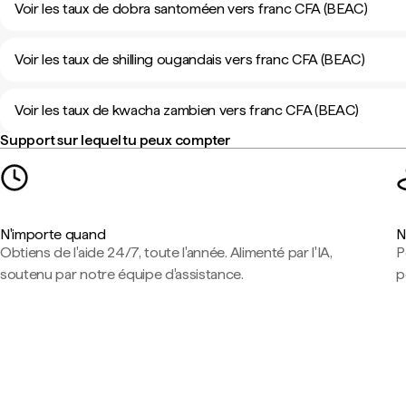
Voir les taux de dobra santoméen vers franc CFA (BEAC)
Voir les taux de shilling ougandais vers franc CFA (BEAC)
Voir les taux de kwacha zambien vers franc CFA (BEAC)
Support sur lequel tu peux compter
N'importe quand
N
Obtiens de l'aide 24/7, toute l'année. Alimenté par l'IA,
P
soutenu par notre équipe d'assistance.
p