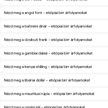
Nézd meg a angol font – etiópiai birr árfolyamokat
Nézd meg a bahreini dinár – etiópiai birr árfolyamokat
Nézd meg a dzsibuti frank – etiópiai birr árfolyamokat
Nézd meg a gambiai dalasi – etiópiai birr árfolyamokat
Nézd meg a kenyai shilling – etiópiai birr árfolyamokat
Nézd meg a libériai dollár – etiópiai birr árfolyamokat
Nézd meg a mauritiusi rúpia – etiópiai birr árfolyamokat
Nézd meg a ománi riál – etiópiai birr árfolyamokat