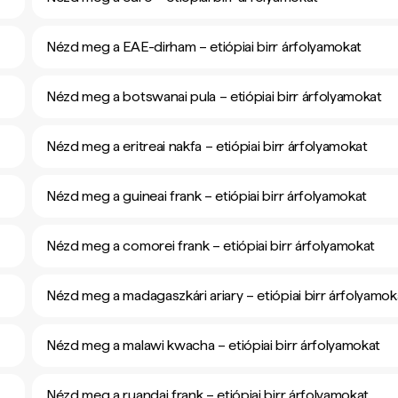
Nézd meg a EAE-dirham – etiópiai birr árfolyamokat
Nézd meg a botswanai pula – etiópiai birr árfolyamokat
Nézd meg a eritreai nakfa – etiópiai birr árfolyamokat
Nézd meg a guineai frank – etiópiai birr árfolyamokat
Nézd meg a comorei frank – etiópiai birr árfolyamokat
Nézd meg a madagaszkári ariary – etiópiai birr árfolyamok
Nézd meg a malawi kwacha – etiópiai birr árfolyamokat
Nézd meg a ruandai frank – etiópiai birr árfolyamokat