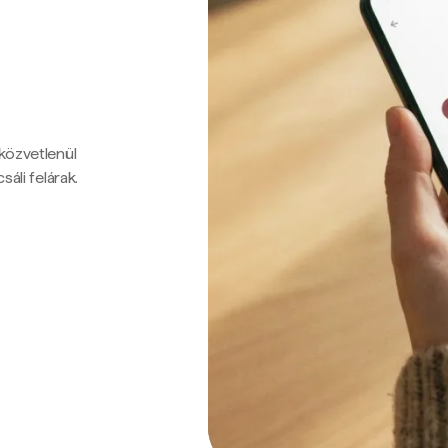
 közvetlenül
sáli felárak.