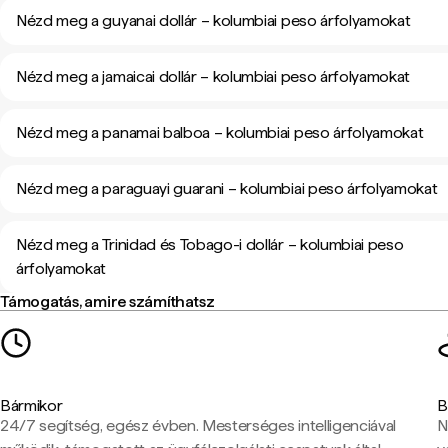
Nézd meg a guyanai dollár – kolumbiai peso árfolyamokat
Nézd meg a jamaicai dollár – kolumbiai peso árfolyamokat
Nézd meg a panamai balboa – kolumbiai peso árfolyamokat
Nézd meg a paraguayi guarani – kolumbiai peso árfolyamokat
Nézd meg a Trinidad és Tobago-i dollár – kolumbiai peso
árfolyamokat
Támogatás, amire számíthatsz
Bármikor
B
24/7 segítség, egész évben. Mesterséges intelligenciával
N