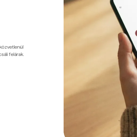
 közvetlenül
sáli felárak.