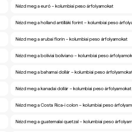
Nézd meg a euró – kolumbiai peso árfolyamokat
Nézd meg a holland antilláki forint – kolumbiai peso árfol
Nézd meg a arubai florin – kolumbiai peso árfolyamokat
Nézd meg a bolíviai boliviano – kolumbiai peso árfolyamo
Nézd meg a bahamai dollár – kolumbiai peso árfolyamoka
Nézd meg a kanadai dollár – kolumbiai peso árfolyamokat
Nézd meg a Costa Rica-i colon – kolumbiai peso árfolya
Nézd meg a guatemalai quetzal – kolumbiai peso árfolya