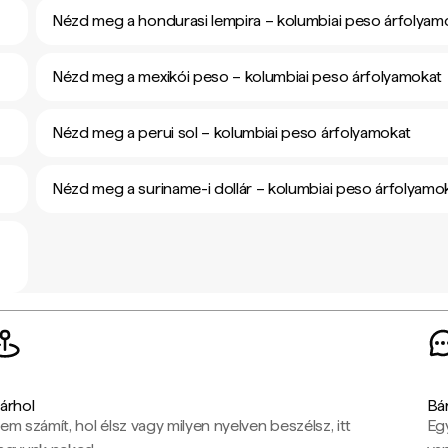
Nézd meg a hondurasi lempira – kolumbiai peso árfolyam
Nézd meg a mexikói peso – kolumbiai peso árfolyamokat
Nézd meg a perui sol – kolumbiai peso árfolyamokat
Nézd meg a suriname-i dollár – kolumbiai peso árfolyamo
árhol
Bá
em számít, hol élsz vagy milyen nyelven beszélsz, itt
Eg