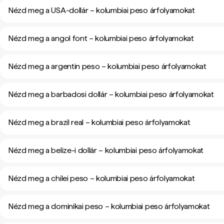
Nézd meg a USA-dollár – kolumbiai peso árfolyamokat
Nézd meg a angol font – kolumbiai peso árfolyamokat
Nézd meg a argentin peso – kolumbiai peso árfolyamokat
Nézd meg a barbadosi dollár – kolumbiai peso árfolyamokat
Nézd meg a brazil real – kolumbiai peso árfolyamokat
Nézd meg a belize-i dollár – kolumbiai peso árfolyamokat
Nézd meg a chilei peso – kolumbiai peso árfolyamokat
Nézd meg a dominikai peso – kolumbiai peso árfolyamokat