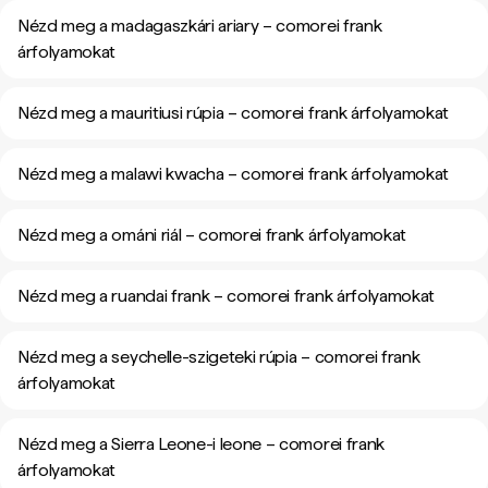
Nézd meg a madagaszkári ariary – comorei frank
árfolyamokat
Nézd meg a mauritiusi rúpia – comorei frank árfolyamokat
Nézd meg a malawi kwacha – comorei frank árfolyamokat
Nézd meg a ománi riál – comorei frank árfolyamokat
Nézd meg a ruandai frank – comorei frank árfolyamokat
Nézd meg a seychelle-szigeteki rúpia – comorei frank
árfolyamokat
Nézd meg a Sierra Leone-i leone – comorei frank
árfolyamokat