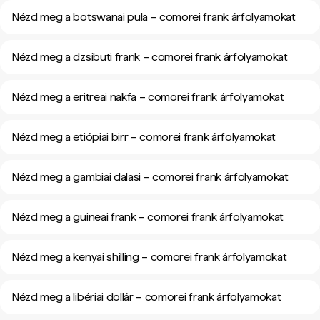
Nézd meg a botswanai pula – comorei frank árfolyamokat
Nézd meg a dzsibuti frank – comorei frank árfolyamokat
Nézd meg a eritreai nakfa – comorei frank árfolyamokat
Nézd meg a etiópiai birr – comorei frank árfolyamokat
Nézd meg a gambiai dalasi – comorei frank árfolyamokat
Nézd meg a guineai frank – comorei frank árfolyamokat
Nézd meg a kenyai shilling – comorei frank árfolyamokat
Nézd meg a libériai dollár – comorei frank árfolyamokat