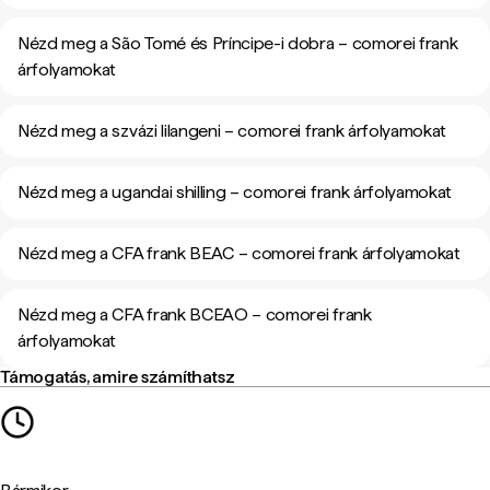
Nézd meg a São Tomé és Príncipe-i dobra – comorei frank
árfolyamokat
Nézd meg a szvázi lilangeni – comorei frank árfolyamokat
Nézd meg a ugandai shilling – comorei frank árfolyamokat
Nézd meg a CFA frank BEAC – comorei frank árfolyamokat
Nézd meg a CFA frank BCEAO – comorei frank
árfolyamokat
Támogatás, amire számíthatsz