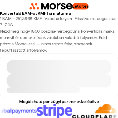
Letöltés
Konvertáld BAM-ot KMF formátumra
1 BAM ≈ 251,3968 KMF · Valódi árfolyam
·
Frissítve ma, augusztus
7., 7:08
Nézd meg, hogy 1800 bosznia-hercegovinai konvertibilis márka
mennyit ér comorei frank valutában valódi árfolyamon. Küldj
pénzt a Morse-szal — nincs rejtett felár, nincsenek
felpuffasztott árfolyamok.
Megbízható pénzügyi partnerekkel építve