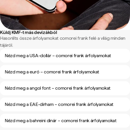
Küldj KMF-t más devizákból
Hasonlíts össze árfolyamokat comorei frank felé a világ minden
tájáról.
Nézd meg a USA-dollár – comorei frank árfolyamokat
Nézd meg a euró – comorei frank árfolyamokat
Nézd meg a angol font – comorei frank árfolyamokat
Nézd meg a EAE-dirham – comorei frank árfolyamokat
Nézd meg a bahreini dinár – comorei frank árfolyamokat