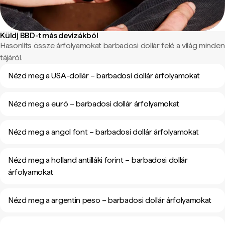
Küldj BBD-t más devizákból
Hasonlíts össze árfolyamokat barbadosi dollár felé a világ minden
tájáról.
Nézd meg a USA-dollár – barbadosi dollár árfolyamokat
Nézd meg a euró – barbadosi dollár árfolyamokat
Nézd meg a angol font – barbadosi dollár árfolyamokat
Nézd meg a holland antilláki forint – barbadosi dollár
árfolyamokat
Nézd meg a argentin peso – barbadosi dollár árfolyamokat