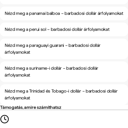
Nézd meg a panamai balboa – barbadosi dollár árfolyamokat
Nézd meg a perui sol – barbadosi dollár árfolyamokat
Nézd meg a paraguayi guarani – barbadosi dollár
árfolyamokat
Nézd meg a suriname-i dollár – barbadosi dollár
árfolyamokat
Nézd meg a Trinidad és Tobago-i dollár – barbadosi dollár
árfolyamokat
Támogatás, amire számíthatsz