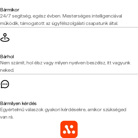
Bármikor
24/7 segítség, egész évben. Mesterséges intelligenciával
működik, támogatott az ügyfélszolgálati csapatunk által.
Bárhol
Nem számít, hol élsz vagy milyen nyelven beszélsz, itt vagyunk
neked.
Bármilyen kérdés
Egyértelmű válaszok gyakori kérdésekre, amikor szükséged
van rá.