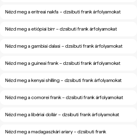
Nézd meg a eritreai nakfa – dzsibuti frank árfolyamokat
Nézd meg a etiópiai birr – dzsibuti frank árfolyamokat
Nézd meg a gambiai dalasi – dzsibuti frank árfolyamokat
Nézd meg a guineai frank – dzsibuti frank árfolyamokat
Nézd meg a kenyai shilling – dzsibuti frank árfolyamokat
Nézd meg a comorei frank – dzsibuti frank árfolyamokat
Nézd meg a libériai dollár – dzsibuti frank árfolyamokat
Nézd meg a madagaszkári ariary – dzsibuti frank