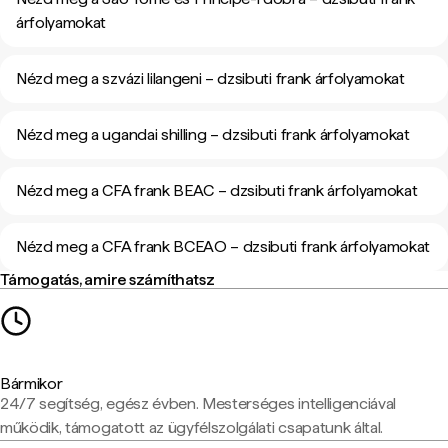
árfolyamokat
Nézd meg a szvázi lilangeni – dzsibuti frank árfolyamokat
Nézd meg a ugandai shilling – dzsibuti frank árfolyamokat
Nézd meg a CFA frank BEAC – dzsibuti frank árfolyamokat
Nézd meg a CFA frank BCEAO – dzsibuti frank árfolyamokat
Támogatás, amire számíthatsz
Bármikor
24/7 segítség, egész évben. Mesterséges intelligenciával
működik, támogatott az ügyfélszolgálati csapatunk által.