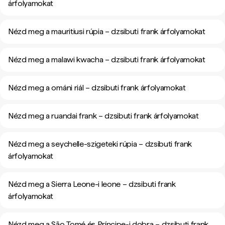
árfolyamokat
Nézd meg a mauritiusi rúpia – dzsibuti frank árfolyamokat
Nézd meg a malawi kwacha – dzsibuti frank árfolyamokat
Nézd meg a ománi riál – dzsibuti frank árfolyamokat
Nézd meg a ruandai frank – dzsibuti frank árfolyamokat
Nézd meg a seychelle-szigeteki rúpia – dzsibuti frank
árfolyamokat
Nézd meg a Sierra Leone-i leone – dzsibuti frank
árfolyamokat
Nézd meg a São Tomé és Príncipe-i dobra – dzsibuti frank