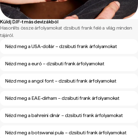
Küldj DJF-t más devizákból
Hasonlíts össze árfolyamokat dzsibuti frank felé a világ minden
tájáról.
Nézd meg a USA-dollár – dzsibuti frank árfolyamokat
Nézd meg a euró – dzsibuti frank árfolyamokat
Nézd meg a angol font – dzsibuti frank árfolyamokat
Nézd meg a EAE-dirham – dzsibuti frank árfolyamokat
Nézd meg a bahreini dinár – dzsibuti frank árfolyamokat
Nézd meg a botswanai pula – dzsibuti frank árfolyamokat