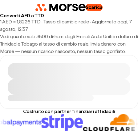
Scarica
Converti AED a TTD
1 AED ≈ 1,8226 TTD · Tasso di cambio reale
·
Aggiornato oggi, 7
agosto, 12:37
Vedi quanto vale 3500 dirham degli Emirati Arabi Uniti in dollaro di
Trinidad e Tobago al tasso di cambio reale. Invia denaro con
Morse — nessun ricarico nascosto, nessun tasso gonfiato.
Costruito con partner finanziari affidabili