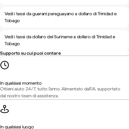
Vedi i tassi da guaraní paraguayano a dollaro di Trinidad e
Tobago
Vedi i tassi da dollaro del Suriname a dollaro di Trinidad e
Tobago
Supporto su cui puoi contare
In qualsiasi momento
Ottieni aiuto 24/7, tutto l'anno. Alimentato dall'IA, supportato
dal nostro team di assistenza.
In qualsiasi luogo