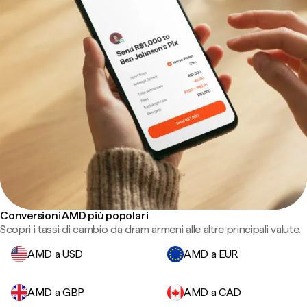
Conversioni AMD più popolari
Scopri i tassi di cambio da dram armeni alle altre principali valute.
AMD a USD
AMD a EUR
AMD a GBP
AMD a CAD