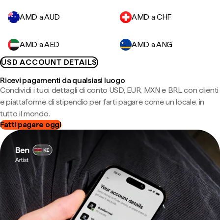
AMD a AUD
AMD a CHF
AMD a AED
AMD a ANG
USD ACCOUNT DETAILS
Ricevi pagamenti da qualsiasi luogo
Condividi i tuoi dettagli di conto USD, EUR, MXN e BRL con clienti
e piattaforme di stipendio per farti pagare come un locale, in
tutto il mondo.
Fatti pagare oggi