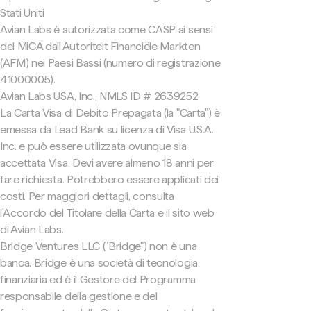
Stati Uniti
Avian Labs è autorizzata come CASP ai sensi
del MiCA dall'Autoriteit Financiële Markten
(AFM) nei Paesi Bassi (numero di registrazione
41000005).
Avian Labs USA, Inc., NMLS ID # 2639252
La Carta Visa di Debito Prepagata (la "Carta") è
emessa da Lead Bank su licenza di Visa U.S.A.
Inc. e può essere utilizzata ovunque sia
accettata Visa. Devi avere almeno 18 anni per
fare richiesta. Potrebbero essere applicati dei
costi. Per maggiori dettagli, consulta
l'Accordo del Titolare della Carta e il sito web
di Avian Labs.
Bridge Ventures LLC ("Bridge") non è una
banca. Bridge è una società di tecnologia
finanziaria ed è il Gestore del Programma
responsabile della gestione e del