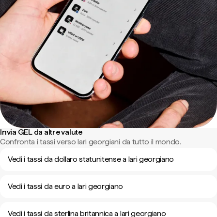
Invia GEL da altre valute
Confronta i tassi verso lari georgiani da tutto il mondo.
Vedi i tassi da dollaro statunitense a lari georgiano
Vedi i tassi da euro a lari georgiano
Vedi i tassi da sterlina britannica a lari georgiano