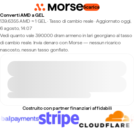
Scarica
Converti AMD a GEL
139,6355 AMD ≈ 1 GEL · Tasso di cambio reale
·
Aggiornato oggi,
6 agosto, 14:07
Vedi quanto vale 390.000 dram armeno in lari georgiano al tasso
di cambio reale. Invia denaro con Morse — nessun ricarico
nascosto, nessun tasso gonfiato.
Costruito con partner finanziari affidabili