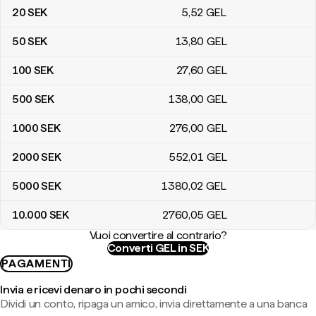
20
SEK
5
,52
GEL
50
SEK
13
,80
GEL
100
SEK
27
,60
GEL
500
SEK
138
,00
GEL
1000
SEK
276
,00
GEL
2000
SEK
552
,01
GEL
5000
SEK
1380
,02
GEL
10.000
SEK
2760
,05
GEL
Vuoi convertire al contrario?
Converti GEL in SEK
PAGAMENTI
Invia e ricevi denaro in pochi secondi
Dividi un conto, ripaga un amico, invia direttamente a una banca