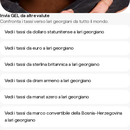
Invia GEL da altre valute
Confronta i tassi verso lari georgiani da tutto il mondo.
Vedi i tassi da dollaro statunitense a lari georgiano
Vedi i tassi da euro a lari georgiano
Vedi i tassi da sterlina britannica a lari georgiano
Vedi i tassi da dram armeno a lari georgiano
Vedi i tassi da manat azero a lari georgiano
Vedi i tassi da marco convertibile della Bosnia-Herzegovina
a lari georgiano