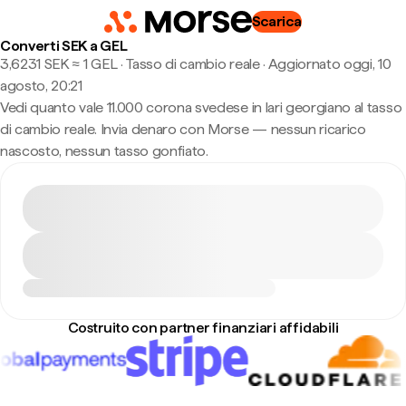
Scarica
Converti SEK a GEL
3,6231 SEK ≈ 1 GEL · Tasso di cambio reale
·
Aggiornato oggi, 10
agosto, 20:21
Vedi quanto vale 11.000 corona svedese in lari georgiano al tasso
di cambio reale. Invia denaro con Morse — nessun ricarico
nascosto, nessun tasso gonfiato.
Costruito con partner finanziari affidabili